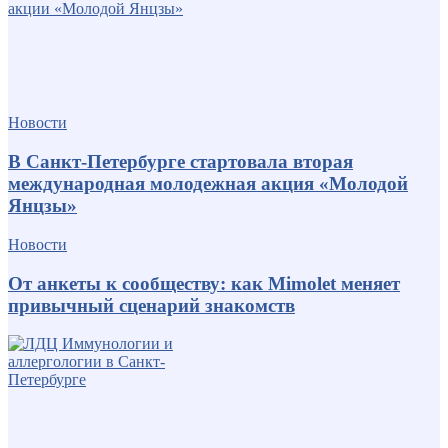
Новости
В Санкт-Петербурге стартовала вторая
международная молодежная акция «Молодой
Янцзы»
Новости
От анкеты к сообществу: как Mimolet меняет
привычный сценарий знакомств