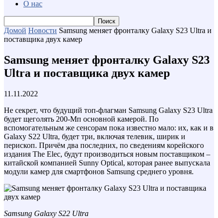
О нас
Домой
Новости
Samsung меняет фронталку Galaxy S23 Ultra и
поставщика двух камер
Samsung меняет фронталку Galaxy S23
Ultra и поставщика двух камер
11.11.2022
Не секрет, что будущий топ-флагман Samsung Galaxy S23 Ultra
будет щеголять 200-Мп основной камерой. По
вспомогательным же сенсорам пока известно мало: их, как и в
Galaxy S22 Ultra, будет три, включая телевик, ширик и
перископ. Причём два последних, по сведениям корейского
издания The Elec, будут производиться новым поставщиком –
китайской компанией Sunny Optical, которая ранее выпускала
модули камер для смартфонов Samsung среднего уровня.
Samsung Galaxy S22 Ultra