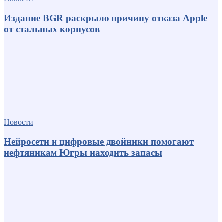
Издание BGR раскрыло причину отказа Apple
от стальных корпусов
Новости
Нейросети и цифровые двойники помогают
нефтяникам Югры находить запасы