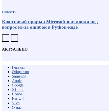
Новости
Квантовый прорыв Microsoft поставили под
вопрос из-за ошибок в Python-коде
АКТУАЛЬНО
Главная
Общество
Samsung
Apple
Google
Xiaomi
Honor
Huawei
Vivo
О нас