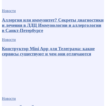
Новости
Аллергия или иммунитет? Секреты диагностики
и лечения в ЛДЦ Иммунологии и аллергологии
в Санкт-Петербурге
Новости
Конструктор Mini App для Телеграма: какие
сервисы существуют и чем они отличаются
Новости