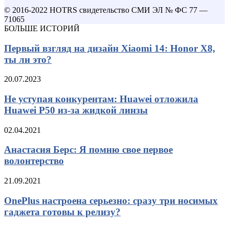
© 2016-2022 HOTRS свидетельство СМИ ЭЛ № ФС 77 —
71065
БОЛЬШЕ ИСТОРИЙ
Первый взгляд на дизайн Xiaomi 14: Honor X8,
ты ли это?
20.07.2023
Не уступая конкурентам: Huawei отложила
Huawei P50 из-за жидкой линзы
02.04.2021
Анастасия Берс: Я помню свое первое
волонтерство
21.09.2021
OnePlus настроена серьезно: сразу три носимых
гаджета готовы к релизу?