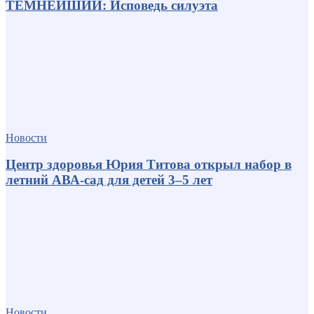
ТЕМНЕЙШИЙ: Исповедь силуэта
Новости
Центр здоровья Юрия Титова открыл набор в
летний АВА-сад для детей 3–5 лет
Новости