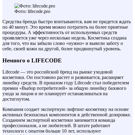
Фото: lifecode.pro
Средства бренда быстро впитываются, вам не придется ждать
по 40 минут. Это время можно потратить на более приятные
процедуры. А эффективность от используемых средств
проявляется уже через несколько недель. Косметика создана
для того, что вы забыли слово «нужно» и вывели заботу о
себе, своей кожи на другой, более продвинутый уровень.
Немного о LIFECODE
Lifecode — это российский бренд на рынке уходовой
косметики. Он постоянно растет и развивается, расширяет
линейку средств. В прошлом году Lifecode стал победителем
премии «Выбор потребителей» за общую линейку базового
ухода за лицом и не планирует останавливаться на
достигнутом.
Компания создает экспертную лифтинг-косметику на основе
активных безопасных компонентов в действенной дозировке.
Созданием экспертной косметики занимается команда
профессионалов, а не любителей. В штате работают
технологи с опытом больше 10 лет, используют