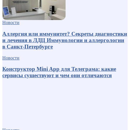
Новости
Аллергия или иммунитет? Секреты диагностики
и лечения в ЛДЦ Иммунологии и аллергологии
в Санкт-Петербурге
Новости
Конструктор Mini App для Телеграма: какие
сервисы существуют и чем они отличаются