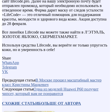
сайт lifecode.pro. Далее на вашу электронную почту будет
отправлен промокод, который необходимо использовать в
отведенное время. Фирма дарит маску от следов усталости
«LifeCode» — это отличный помощник для поддержания
красоты, молодости и здорового вида кожи. Акция доступна
до 28 февраля.
Все линейки Lifecode вы можете также найти в Л’ЭТУАЛЬ,
ЗОЛОТОЕ ЯБЛОКО, СБЕРМЕГАМАРКЕТ.
Используя средства Lifecode, вы вернёте не только упругость
кожи, но и уверенность в себе!
Share
WhatsApp
Telegram
VK
Предыдущая статья
В Москве прошел масштабный мастер
класс Кристины Мацкевич
Следующая статья
Одна из моделей Huawei P60 получит
чипсет, который вам не понравится
СХОЖИЕ СТАТЬИ
БОЛЬШЕ ОТ АВТОРА