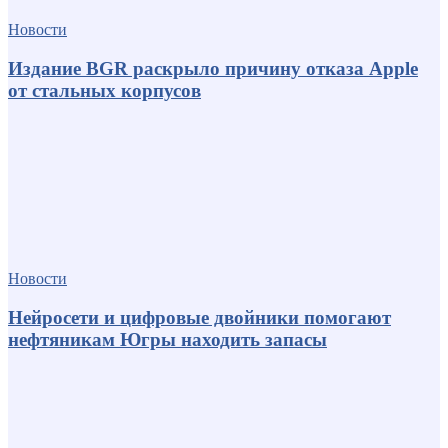
Новости
Издание BGR раскрыло причину отказа Apple
от стальных корпусов
Новости
Нейросети и цифровые двойники помогают
нефтяникам Югры находить запасы