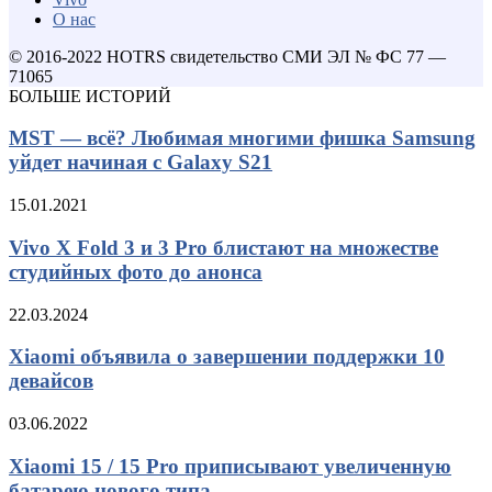
О нас
© 2016-2022 HOTRS свидетельство СМИ ЭЛ № ФС 77 —
71065
БОЛЬШЕ ИСТОРИЙ
MST — всё? Любимая многими фишка Samsung
уйдет начиная с Galaxy S21
15.01.2021
Vivo X Fold 3 и 3 Pro блистают на множестве
студийных фото до анонса
22.03.2024
Xiaomi объявила о завершении поддержки 10
девайсов
03.06.2022
Xiaomi 15 / 15 Pro приписывают увеличенную
батарею нового типа