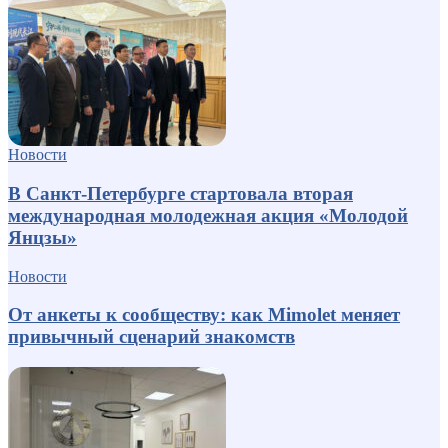
Новости
В Санкт-Петербурге стартовала вторая
международная молодежная акция «Молодой
Янцзы»
Новости
От анкеты к сообществу: как Mimolet меняет
привычный сценарий знакомств