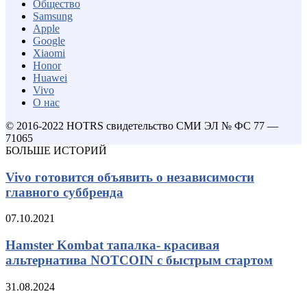
Общество
Samsung
Apple
Google
Xiaomi
Honor
Huawei
Vivo
О нас
© 2016-2022 HOTRS свидетельство СМИ ЭЛ № ФС 77 —
71065
БОЛЬШЕ ИСТОРИЙ
Vivo готовится объявить о независимости
главного суббренда
07.10.2021
Hamster Kombat тапалка- красивая
альтернатива NOTCOIN с быстрым стартом
31.08.2024