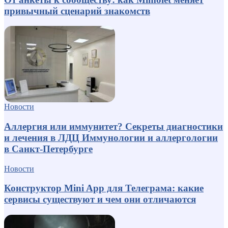
привычный сценарий знакомств
Новости
Аллергия или иммунитет? Секреты диагностики
и лечения в ЛДЦ Иммунологии и аллергологии
в Санкт-Петербурге
Новости
Конструктор Mini App для Телеграма: какие
сервисы существуют и чем они отличаются