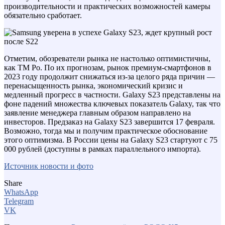
производительности и практических возможностей камеры
обязательно сработает.
Отметим, обозреватели рынка не настолько оптимистичны,
как ТМ Ро. По их прогнозам, рынок премиум-смартфонов в
2023 году продолжит снижаться из-за целого ряда причин —
перенасыщенность рынка, экономический кризис и
медленный прогресс в частности. Galaxy S23 представлены на
фоне падений множества ключевых показатель Galaxy, так что
заявление менеджера главным образом направлено на
инвесторов. Предзаказ на Galaxy S23 завершится 17 февраля.
Возможно, тогда мы и получим практическое обоснование
этого оптимизма. В России цены на Galaxy S23 стартуют с 75
000 рублей (доступны в рамках параллельного импорта).
Источник новости и фото
Share
WhatsApp
Telegram
VK