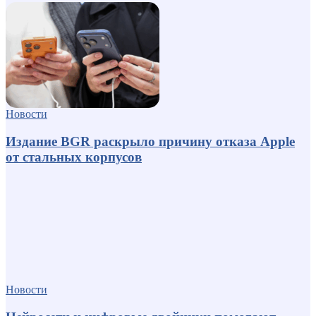
Новости
Издание BGR раскрыло причину отказа Apple
от стальных корпусов
Новости