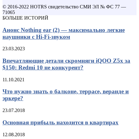
© 2016-2022 HOTRS свидетельство СМИ ЭЛ № ФС 77 —
71065
БОЛЬШЕ ИСТОРИЙ
Анонс Nothing ear (2) — максимально легкие
наушники с Hi-Fi-звуком
23.03.2023
Впечатляющие детали скромняги iQOO Z5x за
$150: Redmi 10 не конкурент?
11.10.2021
Что нужно знать о балконе, террасе, веранде и
эркере?
23.07.2018
Основная прибыль находится в квартирах
12.08.2018