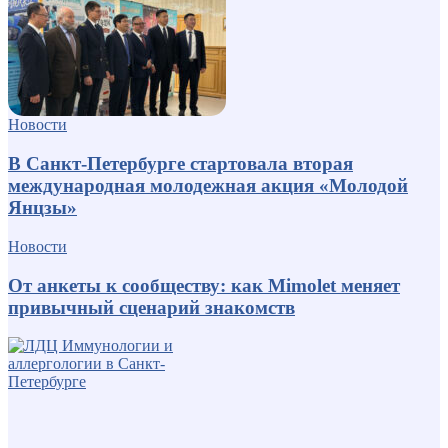
Новости
В Санкт-Петербурге стартовала вторая
международная молодежная акция «Молодой
Янцзы»
Новости
От анкеты к сообществу: как Mimolet меняет
привычный сценарий знакомств