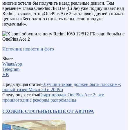
многие хотели бы получить назад реальные деньги. Тем
временем глава OnePlus Ли Цзе (Li Jie) уже подшучивает над
Redmi, заявляя, что «OnePlus Ace 2 заставляет друзей снижать
цены» и «Бесполезно снижать цены, если продукт
неудачный».
Источник новости и фото
Share
WhatsApp
Telegram
VK
Предыдущая статья
«Лучший экран должен быть плоским»:
новый тизер Meizu 20 и 20 Pro
Следующая статья
Старт продаж OnePlus Ace 2: все
прошлогодние рекорды разгромлены
СХОЖИЕ СТАТЬИ
БОЛЬШЕ ОТ АВТОРА