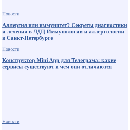
Новости
Аллергия или иммунитет? Секреты диагностики
и лечения в ЛДЦ Иммунологии и аллергологии
в Санкт-Петербурге
Новости
Конструктор Mini App для Телеграма: какие
сервисы существуют и чем они отличаются
Новости