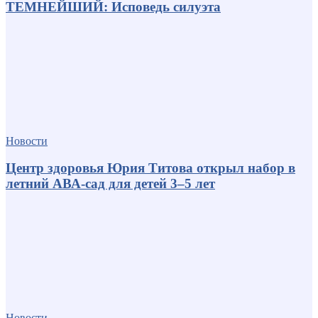
ТЕМНЕЙШИЙ: Исповедь силуэта
Новости
Центр здоровья Юрия Титова открыл набор в
летний АВА-сад для детей 3–5 лет
Новости