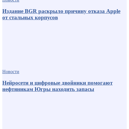
Издание BGR раскрыло причину отказа Apple
от стальных корпусов
Новости
Нейросети и цифровые двойники помогают
нефтяникам Югры находить запасы