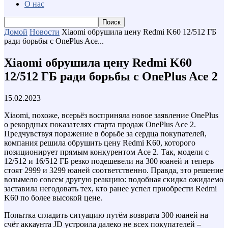
О нас
Домой
Новости
Xiaomi обрушила цену Redmi K60 12/512 ГБ
ради борьбы с OnePlus Ace...
Xiaomi обрушила цену Redmi K60
12/512 ГБ ради борьбы с OnePlus Ace 2
15.02.2023
Xiaomi, похоже, всерьёз восприняла новое заявление OnePlus
о рекордных показателях старта продаж OnePlus Ace 2.
Предчувствуя поражение в борьбе за сердца покупателей,
компания решила обрушить цену Redmi K60, которого
позиционирует прямым конкурентом Ace 2. Так, модели с
12/512 и 16/512 ГБ резко подешевели на 300 юаней и теперь
стоят 2999 и 3299 юаней соответственно. Правда, это решение
возымело совсем другую реакцию: подобная скидка ожидаемо
заставила негодовать тех, кто ранее успел приобрести Redmi
K60 по более высокой цене.
Попытка сгладить ситуацию путём возврата 300 юаней на
счёт аккаунта JD устроила далеко не всех покупателей –