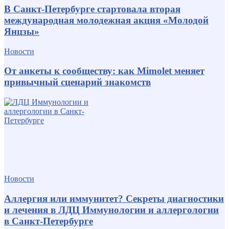
В Санкт-Петербурге стартовала вторая
международная молодежная акция «Молодой
Янцзы»
Новости
От анкеты к сообществу: как Mimolet меняет
привычный сценарий знакомств
Новости
Аллергия или иммунитет? Секреты диагностики
и лечения в ЛДЦ Иммунологии и аллергологии
в Санкт-Петербурге