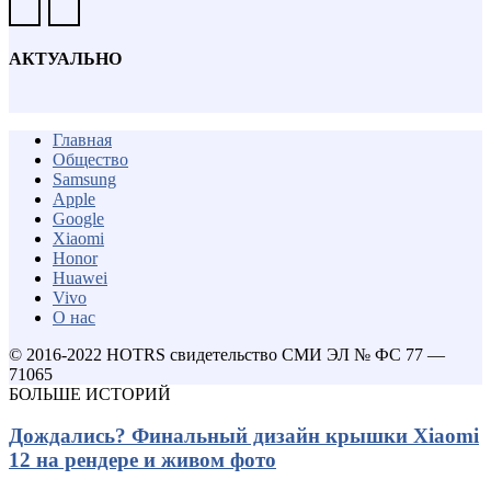
АКТУАЛЬНО
Главная
Общество
Samsung
Apple
Google
Xiaomi
Honor
Huawei
Vivo
О нас
© 2016-2022 HOTRS свидетельство СМИ ЭЛ № ФС 77 —
71065
БОЛЬШЕ ИСТОРИЙ
Дождались? Финальный дизайн крышки Xiaomi
12 на рендере и живом фото