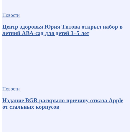
Новости
Центр здоровья Юрия Титова открыл набор в
летний АВА-сад для детей 3–5 лет
Новости
Издание BGR раскрыло причину отказа Apple
от стальных корпусов