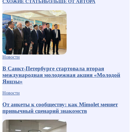
СХОЖИЕ СТАТЬИ
БОЛЬШЕ ОТ АВТОРА
Новости
В Санкт-Петербурге стартовала вторая
международная молодежная акция «Молодой
Янцзы»
Новости
От анкеты к сообществу: как Mimolet меняет
привычный сценарий знакомств