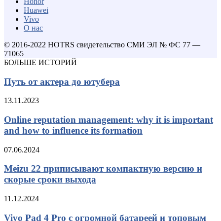
Honor
Huawei
Vivo
О нас
© 2016-2022 HOTRS свидетельство СМИ ЭЛ № ФС 77 —
71065
БОЛЬШЕ ИСТОРИЙ
Путь от актера до ютубера
13.11.2023
Online reputation management: why it is important
and how to influence its formation
07.06.2024
Meizu 22 приписывают компактную версию и
скорые сроки выхода
11.12.2024
Vivo Pad 4 Pro с огромной батареей и топовым