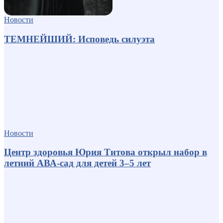
Новости
ТЕМНЕЙШИЙ: Исповедь силуэта
Новости
Центр здоровья Юрия Титова открыл набор в
летний АВА-сад для детей 3–5 лет