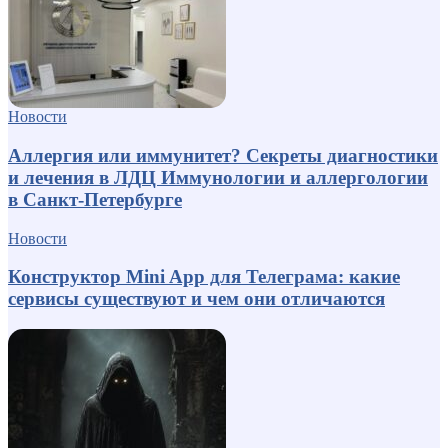
Новости
Аллергия или иммунитет? Секреты диагностики
и лечения в ЛДЦ Иммунологии и аллергологии
в Санкт-Петербурге
Новости
Конструктор Mini App для Телеграма: какие
сервисы существуют и чем они отличаются