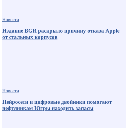
Новости
Издание BGR раскрыло причину отказа Apple
от стальных корпусов
Новости
Нейросети и цифровые двойники помогают
нефтяникам Югры находить запасы