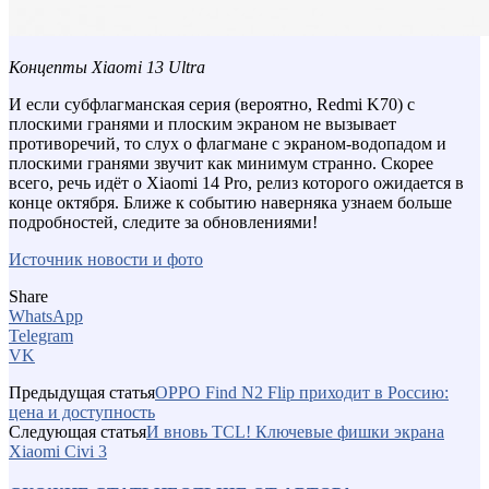
Концепты Xiaomi 13 Ultra
И если субфлагманская серия (вероятно, Redmi K70) с
плоскими гранями и плоским экраном не вызывает
противоречий, то слух о флагмане с экраном-водопадом и
плоскими гранями звучит как минимум странно. Скорее
всего, речь идёт о Xiaomi 14 Pro, релиз которого ожидается в
конце октября. Ближе к событию наверняка узнаем больше
подробностей, следите за обновлениями!
Источник новости и фото
Share
WhatsApp
Telegram
VK
Предыдущая статья
OPPO Find N2 Flip приходит в Россию:
цена и доступность
Следующая статья
И вновь TCL! Ключевые фишки экрана
Xiaomi Civi 3