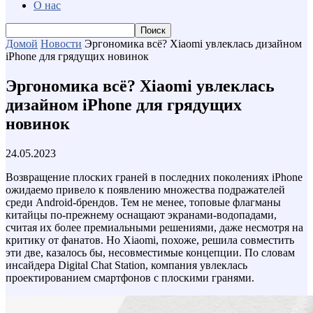
О нас
Домой
Новости
Эргономика всё? Xiaomi увлеклась дизайном
iPhone для грядущих новинок
Эргономика всё? Xiaomi увлеклась
дизайном iPhone для грядущих
новинок
24.05.2023
Возвращение плоских граней в последних поколениях iPhone
ожидаемо привело к появлению множества подражателей
среди Android-брендов. Тем не менее, топовые флагманы
китайцы по-прежнему оснащают экранами-водопадами,
считая их более премиальными решениями, даже несмотря на
критику от фанатов. Но Xiaomi, похоже, решила совместить
эти две, казалось бы, несовместимые концепции. По словам
инсайдера Digital Chat Station, компания увлеклась
проектированием смартфонов с плоскими гранями.