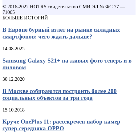
© 2016-2022 HOTRS свидетельство СМИ ЭЛ № ФС 77 —
71065
БОЛЬШЕ ИСТОРИЙ
В Европе бурный взлёт на рынке складных
смартфонов: чего ждать дальше?
14.08.2025
Samsung Galaxy S21+ на живых фото теперь и в
лиловом
30.12.2020
В Москве собираются построить более 200
социальных объектов за три года
15.10.2018
Круче OnePlus 11: рассекречен набор камер
супер-середняка OPPO