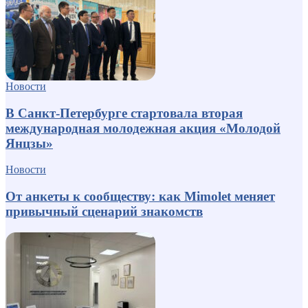
Новости
В Санкт-Петербурге стартовала вторая
международная молодежная акция «Молодой
Янцзы»
Новости
От анкеты к сообществу: как Mimolet меняет
привычный сценарий знакомств