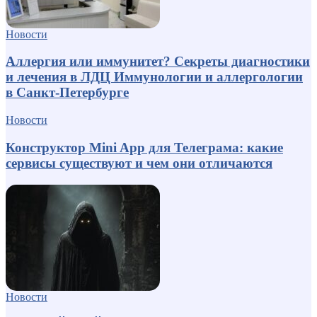
Новости
Аллергия или иммунитет? Секреты диагностики
и лечения в ЛДЦ Иммунологии и аллергологии
в Санкт-Петербурге
Новости
Конструктор Mini App для Телеграма: какие
сервисы существуют и чем они отличаются
Новости