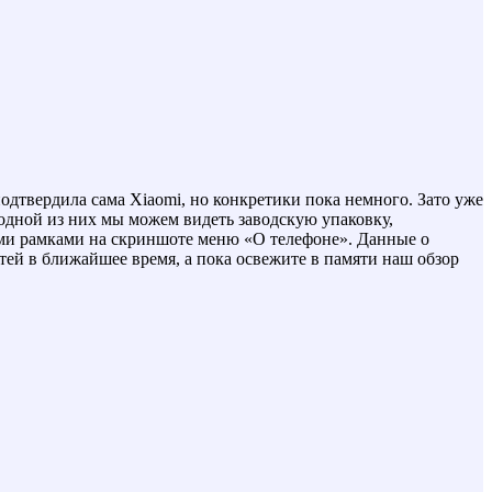
дтвердила сама Xiaomi, но конкретики пока немного. Зато уже
 одной из них мы можем видеть заводскую упаковку,
ими рамками на скриншоте меню «О телефоне». Данные о
тей в ближайшее время, а пока освежите в памяти наш обзор