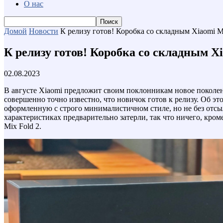
О нас
Домой
Новости
К релизу готов! Коробка со складным Xiaomi Mi
К релизу готов! Коробка со складным Xi
02.08.2023
В августе Xiaomi предложит своим поклонникам новое поколен
совершенно точно известно, что новичок готов к релизу. Об э
оформленную с строго минималистичном стиле, но не без отсы
характеристиках предварительно затерли, так что ничего, кро
Mix Fold 2.