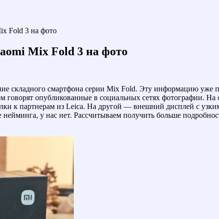
x Fold 3 на фото
aomi Mix Fold 3 на фото
ие складного смартфона серии Mix Fold. Эту информацию уже по
том говорят опубликованные в социальных сетях фотографии. На
лки к партнерам из Leica. На другой — внешний дисплей с узк
ме нейминга, у нас нет. Рассчитываем получить больше подробнос