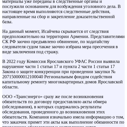
материалы уже переданы в следственные органы и
послужили основанием для возбуждения уголовного дела. В
настоящее время выполняются следственные действия,
направленные на сбор и закрепление доказательственной
базы.
На данный момент, Исайчева скрывается от следствия
предположительно на территории Армении. Представителями
СК РФ заочно предъявлено обвинение, по ходатайству
следователя судом также заочно избрана мера пресечения в
виде заключения под стражу.
В 2022 году Комиссия Ярославского УФАС России выявила
нарушение части 1 статьи 17 и пункта 2 части 1 статьи 17
Закона о защите конкуренции при проведении закупки №
207150000012100040 Региональным фондом содействия
капитальному ремонту многоквартирных домов Ярославской
области.
ООО «Трансэнерго» сразу же после возникновения
обязательств по договору предоставляло акты обмера
(обследования), в которых содержались результаты
обследования, проведенного до возникновения этих
обязательств. Компания изначально имела информацию о том,
что заказчик примет эти акты как выполнение обязанности по