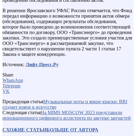
проведению обследования и составлению актов.
В решении Ярославского УФАС России отмечается, что Фонд
передал информацию о возможности принятия актов обмера
(обследования), содержащих результаты обследования,
которое было проведено до возникновения соответствующей
обязанности по договору, ООО «Трансэнерго» до проведения
закупки. Это создало преимущественные условия участия для
ООО «Трансэнерго» в рассматриваемой закупке, что
свидетельствует о нарушении пункта 2 части 1 статьи 17
Закона о защите конкуренции.
Источник:
Лифт-Пресс.Ру
Share
WhatsApp
Telegram
VK
Предыдущая статья
Музыкальные ноты и яркие краски: BRI
создает новое в искусстве
Следующая статья
На MIMS MOSCOW 2023 представили
инновационного цифрового ассистента по закупке запчастей
СХОЖИЕ СТАТЬИ
БОЛЬШЕ ОТ АВТОРА