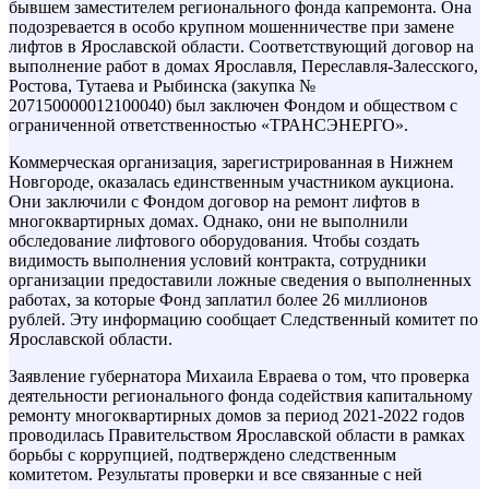
бывшем заместителем регионального фонда капремонта. Она
подозревается в особо крупном мошенничестве при замене
лифтов в Ярославской области. Соответствующий договор на
выполнение работ в домах Ярославля, Переславля-Залесского,
Ростова, Тутаева и Рыбинска (закупка №
207150000012100040) был заключен Фондом и обществом с
ограниченной ответственностью «ТРАНСЭНЕРГО».
Коммерческая организация, зарегистрированная в Нижнем
Новгороде, оказалась единственным участником аукциона.
Они заключили с Фондом договор на ремонт лифтов в
многоквартирных домах. Однако, они не выполнили
обследование лифтового оборудования. Чтобы создать
видимость выполнения условий контракта, сотрудники
организации предоставили ложные сведения о выполненных
работах, за которые Фонд заплатил более 26 миллионов
рублей. Эту информацию сообщает Следственный комитет по
Ярославской области.
Заявление губернатора Михаила Евраева о том, что проверка
деятельности регионального фонда содействия капитальному
ремонту многоквартирных домов за период 2021-2022 годов
проводилась Правительством Ярославской области в рамках
борьбы с коррупцией, подтверждено следственным
комитетом. Результаты проверки и все связанные с ней