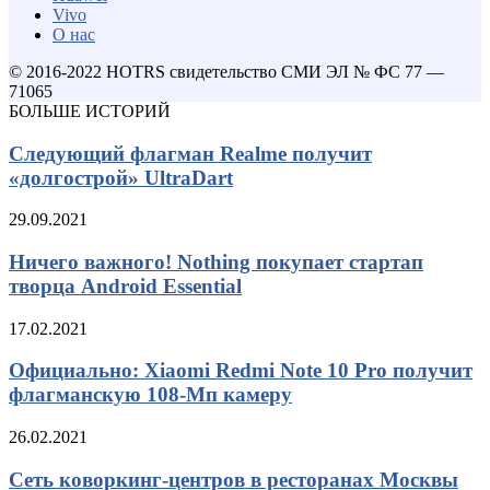
Vivo
О нас
© 2016-2022 HOTRS свидетельство СМИ ЭЛ № ФС 77 —
71065
БОЛЬШЕ ИСТОРИЙ
Следующий флагман Realme получит
«долгострой» UltraDart
29.09.2021
Ничего важного! Nothing покупает стартап
творца Android Essential
17.02.2021
Официально: Xiaomi Redmi Note 10 Pro получит
флагманскую 108-Мп камеру
26.02.2021
Сеть коворкинг-центров в ресторанах Москвы