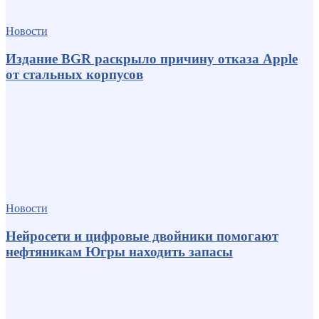
Новости
Издание BGR раскрыло причину отказа Apple
от стальных корпусов
Новости
Нейросети и цифровые двойники помогают
нефтяникам Югры находить запасы