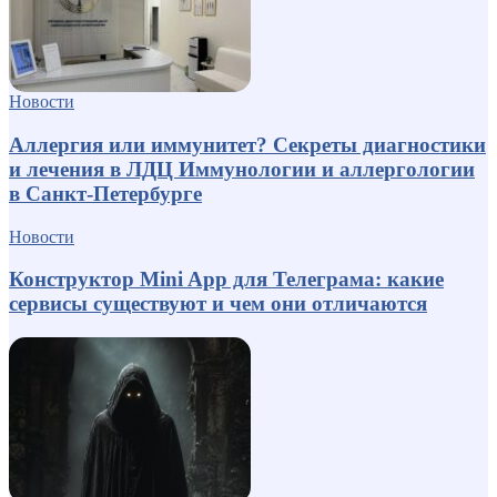
Новости
Аллергия или иммунитет? Секреты диагностики
и лечения в ЛДЦ Иммунологии и аллергологии
в Санкт-Петербурге
Новости
Конструктор Mini App для Телеграма: какие
сервисы существуют и чем они отличаются