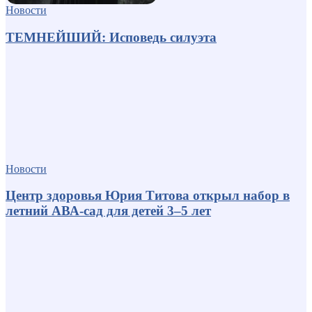
Новости
ТЕМНЕЙШИЙ: Исповедь силуэта
Новости
Центр здоровья Юрия Титова открыл набор в
летний АВА-сад для детей 3–5 лет