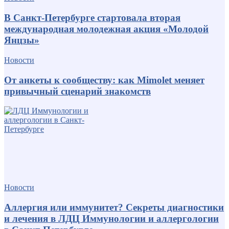
В Санкт-Петербурге стартовала вторая
международная молодежная акция «Молодой
Янцзы»
Новости
От анкеты к сообществу: как Mimolet меняет
привычный сценарий знакомств
Новости
Аллергия или иммунитет? Секреты диагностики
и лечения в ЛДЦ Иммунологии и аллергологии