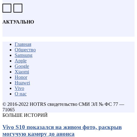
АКТУАЛЬНО
Главная
Общество
Samsung
Apple
Google
Xiaomi
Honor
Huawei
Vivo
О нас
© 2016-2022 HOTRS свидетельство СМИ ЭЛ № ФС 77 —
71065
БОЛЬШЕ ИСТОРИЙ
Vivo S10 показался на живом фото, раскрыв
могучую камеру до анонса