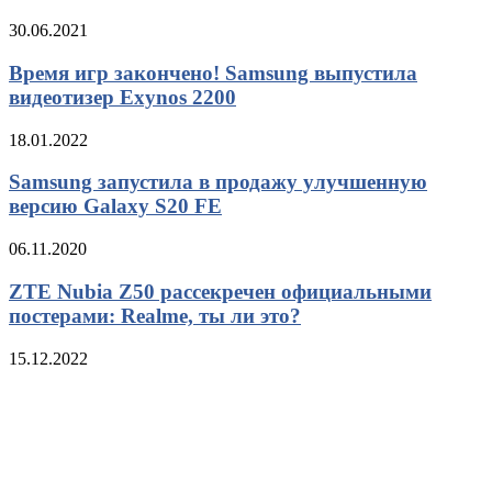
30.06.2021
Время игр закончено! Samsung выпустила
видеотизер Exynos 2200
18.01.2022
Samsung запустила в продажу улучшенную
версию Galaxy S20 FE
06.11.2020
ZTE Nubia Z50 рассекречен официальными
постерами: Realme, ты ли это?
15.12.2022