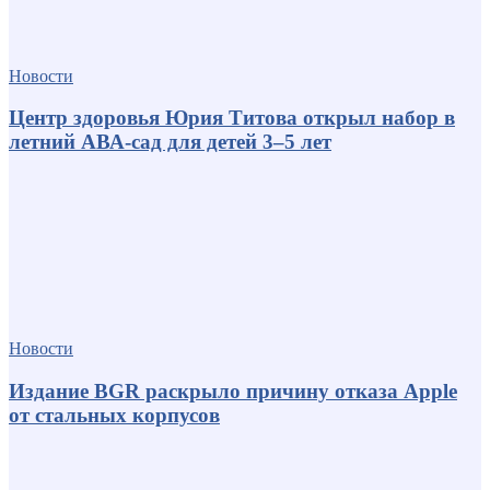
Новости
Центр здоровья Юрия Титова открыл набор в
летний АВА-сад для детей 3–5 лет
Новости
Издание BGR раскрыло причину отказа Apple
от стальных корпусов