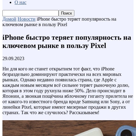
О нас
Домой
Новости
iPhone быстро теряет популярность на
ключевом рынке в пользу Pixel
iPhone быстро теряет популярность на
ключевом рынке в пользу Pixel
29.09.2023
Ни для кого не станет открытием тот факт, что iPhone
безраздельно доминируют практически на всех мировых
рынках. Однако недавно появилась страна, где Apple с
каждым новым месяцем всё сильнее теряет рыночную долю,
которая в этом году рухнула ниже 50%. Дело происходит в
Японии, а звонкая пощёчина яблочному гиганту прилетела не
от какого-то известного бренда вроде Samsung или Sony, а от
линейки Pixel, которые имеют мизерные продажи в других
странах. Так что же случилось? Рассказываем!