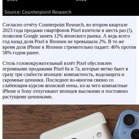
Согласно отчёту Counterpoint Research, во втором квартале
2023 года продажи смартфонов Pixel взлетели в шесть раз (!),
позволив Google занять 12% японского рынка. А ведь всего
год назад доля Pixel в Японии не превышала 2%. В то же
время доля iPhone в Японии стремительно падает: 46% против
58% годом ранее.
Столь головокружительный взлёт Pixel обусловлен
огромными продажами Pixel 6a и 7a, которые метко бьют в
сразу три слабости японцев: компактность, водозащита и
скромные ценники. Последнее во-многом связно со
слабеющим курсом японской иены, из-за чего компактные
iPhone и Sony отпугивают японцев высокими и постоянно
растущими ценниками.