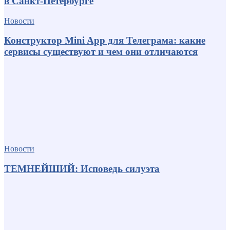
в Санкт-Петербурге
Новости
Конструктор Mini App для Телеграма: какие
сервисы существуют и чем они отличаются
Новости
ТЕМНЕЙШИЙ: Исповедь силуэта