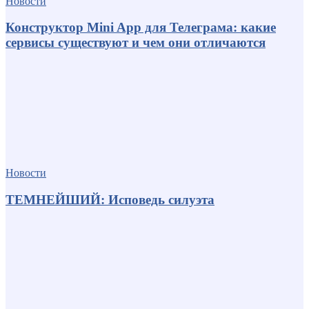
Новости
Конструктор Mini App для Телеграма: какие
сервисы существуют и чем они отличаются
Новости
ТЕМНЕЙШИЙ: Исповедь силуэта