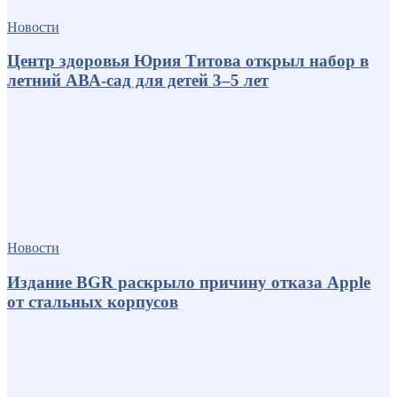
Новости
Центр здоровья Юрия Титова открыл набор в
летний АВА-сад для детей 3–5 лет
Новости
Издание BGR раскрыло причину отказа Apple
от стальных корпусов