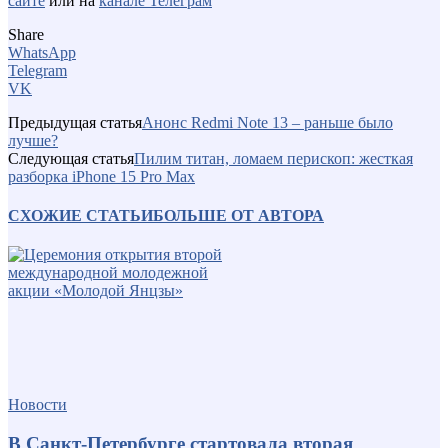
сайте
или на
канале Телеграм
Share
WhatsApp
Telegram
VK
Предыдущая статья
Анонс Redmi Note 13 – раньше было
лучше?
Следующая статья
Пилим титан, ломаем перископ: жесткая
разборка iPhone 15 Pro Max
СХОЖИЕ СТАТЬИ
БОЛЬШЕ ОТ АВТОРА
Новости
В Санкт-Петербурге стартовала вторая