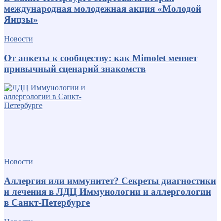
международная молодежная акция «Молодой
Янцзы»
Новости
От анкеты к сообществу: как Mimolet меняет
привычный сценарий знакомств
Новости
Аллергия или иммунитет? Секреты диагностики
и лечения в ЛДЦ Иммунологии и аллергологии
в Санкт-Петербурге