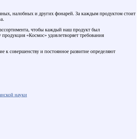
учных, налобных и других фонарей. За каждым продуктом стоит
а.
ассортимента, чтобы каждый наш продукт был
у продукция «Космос» удовлетворяет требования
ие к совершенству и постоянное развитие определяют
анской науки