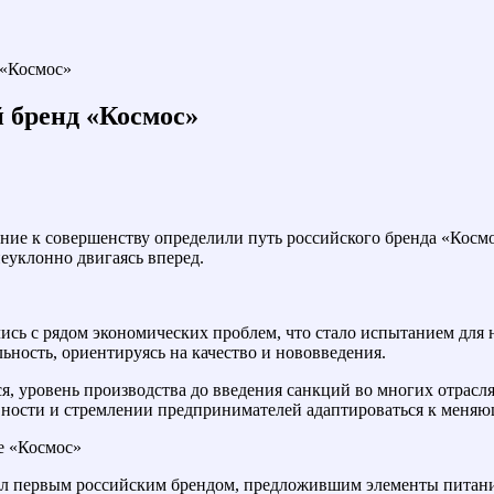
 «Космос»
 бренд «Космос»
ие к совершенству определили путь российского бренда «Космос
неуклонно двигаясь вперед.
ись с рядом экономических проблем, что стало испытанием для 
ность, ориентируясь на качество и нововведения.
, уровень производства до введения санкций во многих отрасля
вности и стремлении предпринимателей адаптироваться к меня
ие «Космос»
тал первым российским брендом, предложившим элементы питани