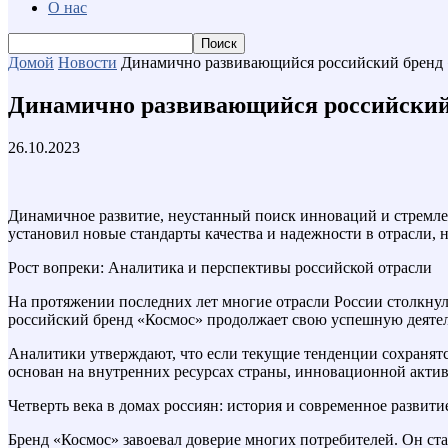
О нас
Домой
Новости
Динамично развивающийся российский бренд
Динамично развивающийся российский
26.10.2023
Динамичное развитие, неустанный поиск инноваций и стремлен
установил новые стандарты качества и надежности в отрасли, 
Рост вопреки: Аналитика и перспективы российской отрасли
На протяжении последних лет многие отрасли России столкнул
российский бренд «Космос» продолжает свою успешную деятель
Аналитики утверждают, что если текущие тенденции сохранятся
основан на внутренних ресурсах страны, инновационной акти
Четверть века в домах россиян: история и современное развит
Бренд «Космос» завоевал доверие многих потребителей. Он с