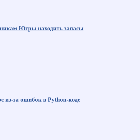
яникам Югры находить запасы
с из-за ошибок в Python-коде