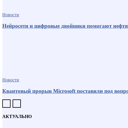
Новости
Нейросети и цифровые двойники помогают нефт
Новости
Квантовый прорыв Microsoft поставили под вопро
АКТУАЛЬНО