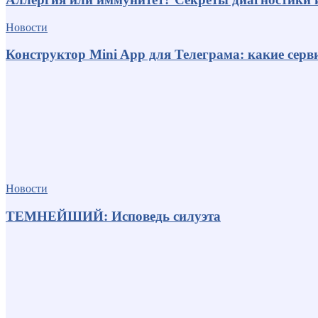
Новости
Конструктор Mini App для Телеграма: какие серв
Новости
ТЕМНЕЙШИЙ: Исповедь силуэта