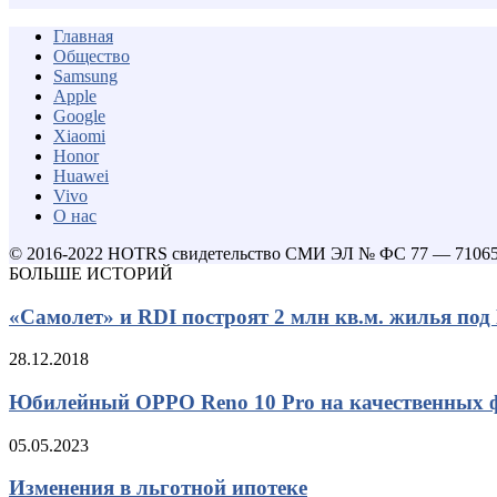
Главная
Общество
Samsung
Apple
Google
Xiaomi
Honor
Huawei
Vivo
О нас
© 2016-2022 HOTRS свидетельство СМИ ЭЛ № ФС 77 — 7106
БОЛЬШЕ ИСТОРИЙ
«Самолет» и RDI построят 2 млн кв.м. жилья по
28.12.2018
Юбилейный OPPO Reno 10 Pro на качественных ф
05.05.2023
Изменения в льготной ипотеке