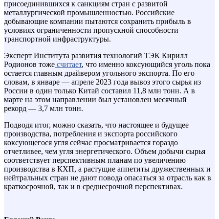
присоединившихся к санкциям стран с развитой
металлургической промышленностью. Российские
добывающие компании пытаются сохранить прибыль в
условиях ограниченности пропускной способности
транспортной инфраструктуры.
Эксперт Института развития технологий ТЭК Кирилл
Родионов тоже
считает
, что именно коксующийся уголь пока
остается главным драйвером угольного экспорта. По его
словам, в январе — апреле 2023 года вывоз этого сырья из
России в один только Китай составил 11,8 млн тонн. А в
марте на этом направлении был установлен месячный
рекорд — 3,7 млн тонн.
Подводя итог, можно сказать, что настоящее и будущее
производства, потребления и экспорта российского
коксующегося угля сейчас просматривается гораздо
отчетливее, чем угля энергетического. Объем добычи сырья
соответствует перспективным планам по увеличению
производства в КХП, а растущие аппетиты дружественных и
нейтральных стран не дают повода опасаться за отрасль как в
краткосрочной, так и в среднесрочной перспективах.