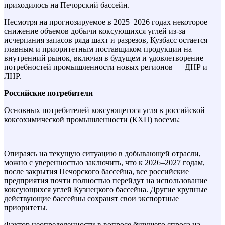
приходилось на Печорский бассейн.
Несмотря на прогнозируемое в 2025–2026 годах некоторое
снижение объемов добычи коксующихся углей из-за
исчерпания запасов ряда шахт и разрезов, Кузбасс остается
главным и приоритетным поставщиком продукции на
внутренний рынок, включая в будущем и удовлетворение
потребностей промышленности новых регионов — ДНР и
ЛНР.
Российские потребители
Основных потребителей коксующегося угля в российской
коксохимической промышленности (КХП) восемь:
Опираясь на текущую ситуацию в добывающей отрасли,
можно с уверенностью заключить, что к 2026–2027 годам,
после закрытия Печорского бассейна, все российские
предприятия почти полностью перейдут на использование
коксующихся углей Кузнецкого бассейна. Другие крупные
действующие бассейны сохранят свои экспортные
приоритеты.
Фактор неопределенности в вопросе будущего спроса на