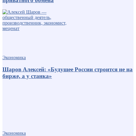
приватного обмена
Экономика
Шаров Алексей: «Будущее России строится не на
бирже, а у станка»
Экономика