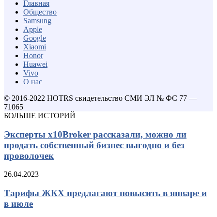
Главная
Общество
Samsung
Apple
Google
Xiaomi
Honor
Huawei
Vivo
О нас
© 2016-2022 HOTRS свидетельство СМИ ЭЛ № ФС 77 —
71065
БОЛЬШЕ ИСТОРИЙ
Эксперты x10Broker рассказали, можно ли
продать собственный бизнес выгодно и без
проволочек
26.04.2023
Тарифы ЖКХ предлагают повысить в январе и
в июле