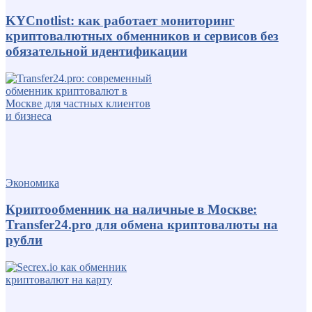
KYCnotlist: как работает мониторинг
криптовалютных обменников и сервисов без
обязательной идентификации
Экономика
Криптообменник на наличные в Москве:
Transfer24.pro для обмена криптовалюты на
рубли