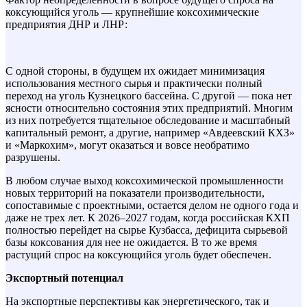
коксующийся уголь — крупнейшие коксохимические
предприятия ДНР и ЛНР:
С одной стороны, в будущем их ожидает минимизация
использования местного сырья и практически полный
переход на уголь Кузнецкого бассейна. С другой — пока нет
ясности относительно состояния этих предприятий. Многим
из них потребуется тщательное обследование и масштабный
капитальный ремонт, а другие, например «Авдеевский КХЗ»
и «Маркохим», могут оказаться и вовсе необратимо
разрушены.
В любом случае выход коксохимической промышленности
новых территорий на показатели производительности,
сопоставимые с проектными, остается делом не одного года и
даже не трех лет. К 2026–2027 годам, когда российская КХП
полностью перейдет на сырье Кузбасса, дефицита сырьевой
базы коксования для нее не ожидается. В то же время
растущий спрос на коксующийся уголь будет обеспечен.
Экспортный потенциал
На экспортные перспективы как энергетического, так и