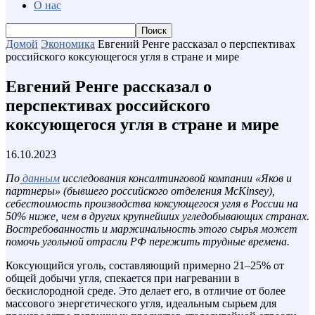
О нас
Домой
Экономика
Евгений Ренге рассказал о перспективах
российского коксующегося угля в стране и мире
Евгений Ренге рассказал о
перспективах российского
коксующегося угля в стране и мире
16.10.2023
По
данным
исследования консалтинговой компании «Яков и
партнеры» (бывшего российского отделения McKinsey),
себестоимость производства коксующегося угля в России на
50% ниже, чем в других крупнейших угледобывающих странах.
Востребованность и маржинальность этого сырья может
помочь угольной отрасли РФ пережить трудные времена.
Коксующийся уголь, составляющий примерно 21–25% от
общей добычи угля, спекается при нагревании в
бескислородной среде. Это делает его, в отличие от более
массового энергетического угля, идеальным сырьем для