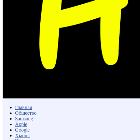
Главная
Общество
Samsung
Apple
Google
Xiaomi