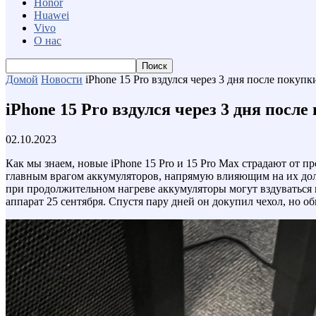
Honor
Huawei
Vivo
О нас
Домой
Новости
iPhone 15 Pro вздулся через 3 дня после покупк
iPhone 15 Pro вздулся через 3 дня после
02.10.2023
Как мы знаем, новые iPhone 15 Pro и 15 Pro Max страдают от п
главным врагом аккумуляторов, напрямую влияющим на их долго
при продолжительном нагреве аккумуляторы могут вздуваться и
аппарат 25 сентября. Спустя пару дней он докупил чехол, но об