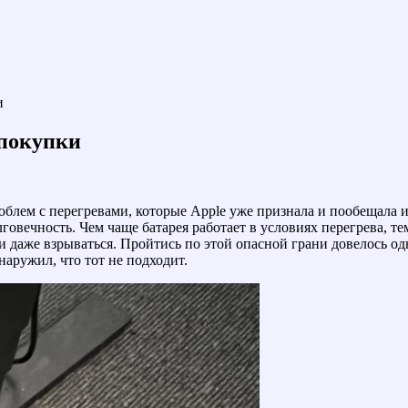
и
 покупки
роблем с перегревами, которые Apple уже признала и пообещала 
вечность. Чем чаще батарея работает в условиях перегрева, тем
 даже взрываться. Пройтись по этой опасной грани довелось одн
наружил, что тот не подходит.