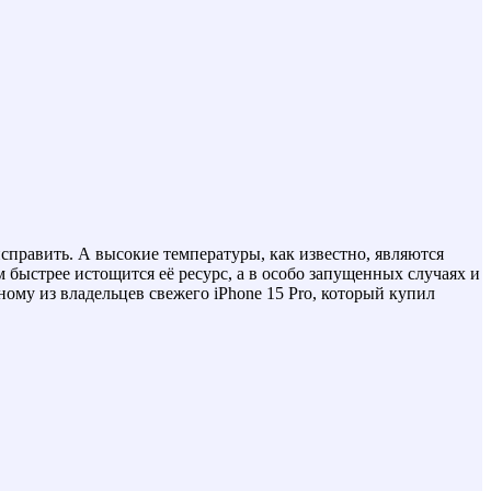
исправить. А высокие температуры, как известно, являются
 быстрее истощится её ресурс, а в особо запущенных случаях и
ому из владельцев свежего iPhone 15 Pro, который купил