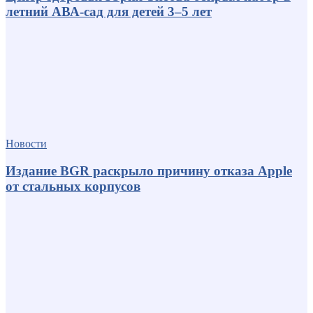
летний АВА-сад для детей 3–5 лет
Новости
Издание BGR раскрыло причину отказа Apple
от стальных корпусов