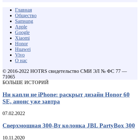
Главная
Общество
Samsung
Apple
Google
Xiaomi
Honor
Huawei
Vivo
О нас
© 2016-2022 HOTRS свидетельство СМИ ЭЛ № ФС 77 —
71065
БОЛЬШЕ ИСТОРИЙ
Ни капли не iPhone: раскрыт дизайн Honor 60
SE, анонс уже завтра
07.02.2022
Сверхмощная 300-Вт колонка JBL PartyBox 300
10.11.2020