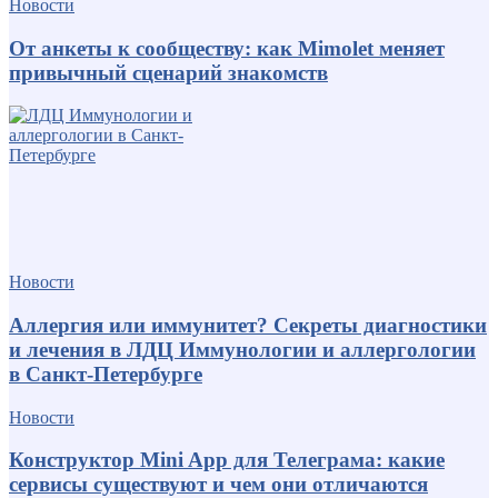
Новости
От анкеты к сообществу: как Mimolet меняет
привычный сценарий знакомств
Новости
Аллергия или иммунитет? Секреты диагностики
и лечения в ЛДЦ Иммунологии и аллергологии
в Санкт-Петербурге
Новости
Конструктор Mini App для Телеграма: какие
сервисы существуют и чем они отличаются