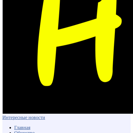
Интересные новости
Главная
Общество