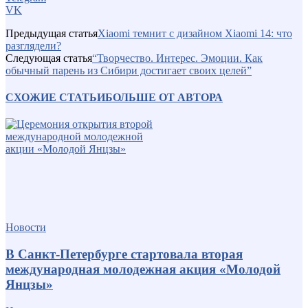
VK
Предыдущая статья
Xiaomi темнит с дизайном Xiaomi 14: что
разглядели?
Следующая статья
“Творчество. Интерес. Эмоции. Как
обычный парень из Сибири достигает своих целей”
СХОЖИЕ СТАТЬИ
БОЛЬШЕ ОТ АВТОРА
Новости
В Санкт-Петербурге стартовала вторая
международная молодежная акция «Молодой
Янцзы»