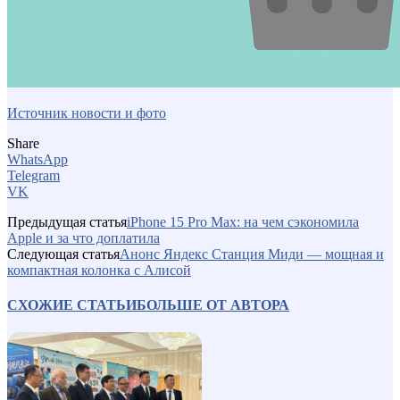
Источник новости и фото
Share
WhatsApp
Telegram
VK
Предыдущая статья
iPhone 15 Pro Max: на чем сэкономила
Apple и за что доплатила
Следующая статья
Анонс Яндекс Станция Миди — мощная и
компактная колонка с Алисой
СХОЖИЕ СТАТЬИ
БОЛЬШЕ ОТ АВТОРА