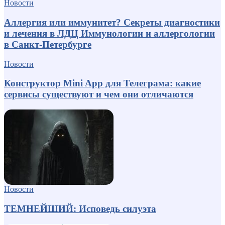
Новости
Аллергия или иммунитет? Секреты диагностики
и лечения в ЛДЦ Иммунологии и аллергологии
в Санкт-Петербурге
Новости
Конструктор Mini App для Телеграма: какие
сервисы существуют и чем они отличаются
Новости
ТЕМНЕЙШИЙ: Исповедь силуэта