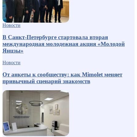
Новости
В Санкт-Петербурге стартовала вторая
международная молодежная акция «Молодой
Янцзы»
Новости
От анкеты к сообществу: как Mimolet меняет
привычный сценарий знакомств