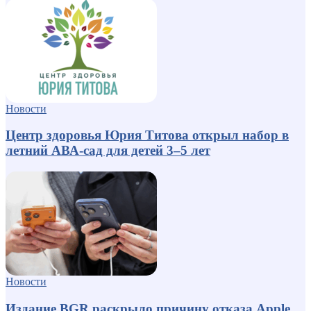
Новости
Центр здоровья Юрия Титова открыл набор в
летний АВА-сад для детей 3–5 лет
Новости
Издание BGR раскрыло причину отказа Apple