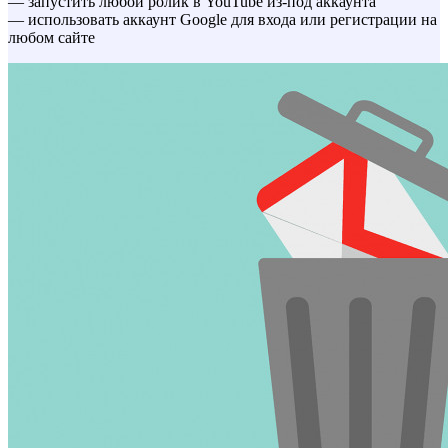
— запустить любой ролик в YouTube из-под аккаунта
— использовать аккаунт Google для входа или регистрации на
любом сайте