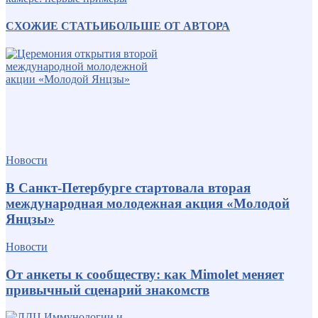
СХОЖИЕ СТАТЬИ
БОЛЬШЕ ОТ АВТОРА
Новости
В Санкт-Петербурге стартовала вторая
международная молодежная акция «Молодой
Янцзы»
Новости
От анкеты к сообществу: как Mimolet меняет
привычный сценарий знакомств