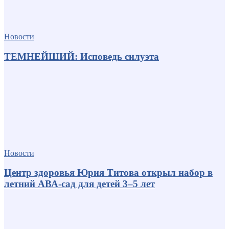
Новости
ТЕМНЕЙШИЙ: Исповедь силуэта
Новости
Центр здоровья Юрия Титова открыл набор в
летний АВА-сад для детей 3–5 лет