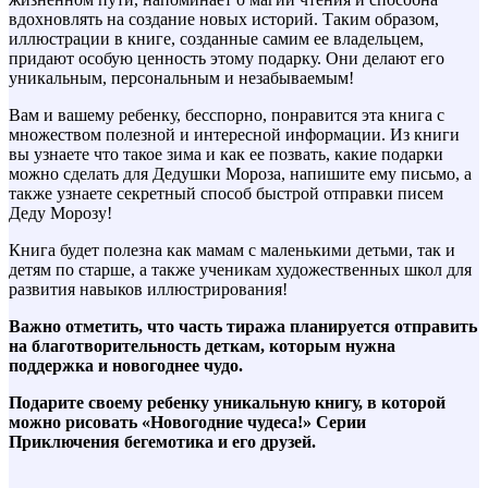
вдохновлять на создание новых историй. Таким образом,
иллюстрации в книге, созданные самим ее владельцем,
придают особую ценность этому подарку. Они делают его
уникальным, персональным и незабываемым!
Вам и вашему ребенку, бесспорно, понравится эта книга с
множеством полезной и интересной информации. Из книги
вы узнаете что такое зима и как ее позвать, какие подарки
можно сделать для Дедушки Мороза, напишите ему письмо, а
также узнаете секретный способ быстрой отправки писем
Деду Морозу!
Книга будет полезна как мамам с маленькими детьми, так и
детям по старше, а также ученикам художественных школ для
развития навыков иллюстрирования!
Важно отметить, что часть тиража планируется отправить
на благотворительность деткам, которым нужна
поддержка и новогоднее чудо.
Подарите своему ребенку уникальную книгу, в которой
можно рисовать «Новогодние чудеса!» Серии
Приключения бегемотика и его друзей.