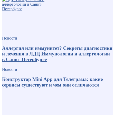
Новости
Аллергия или иммунитет? Секреты диагностики
и лечения в ЛДЦ Иммунологии и аллергологии
в Санкт-Петербурге
Новости
Конструктор Mini App для Телеграма: какие
сервисы существуют и чем они отличаются