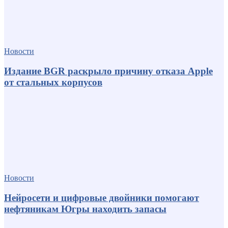
Новости
Издание BGR раскрыло причину отказа Apple
от стальных корпусов
Новости
Нейросети и цифровые двойники помогают
нефтяникам Югры находить запасы