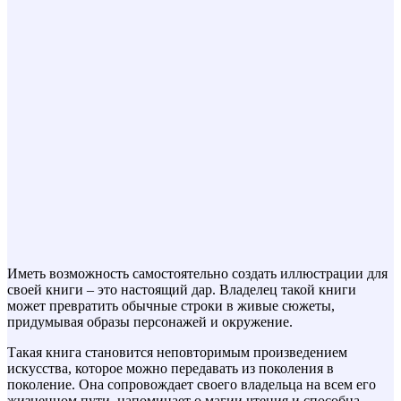
Иметь возможность самостоятельно создать иллюстрации для
своей книги – это настоящий дар. Владелец такой книги
может превратить обычные строки в живые сюжеты,
придумывая образы персонажей и окружение.
Такая книга становится неповторимым произведением
искусства, которое можно передавать из поколения в
поколение. Она сопровождает своего владельца на всем его
жизненном пути, напоминает о магии чтения и способна