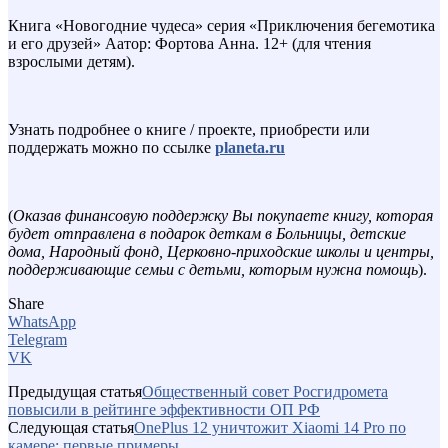
Книга «Новогодние чудеса» серия «Приключения бегемотика
и его друзей» Аатор: Фортова Анна. 12+ (для чтения
взрослыми детям).
Узнать подробнее о книге / проекте, приобрести или
поддержать можно по ссылке
planeta.ru
(
Оказав финансовую поддержку Вы покупаете книгу, которая
будет отправлена в подарок деткам в Больницы, детские
дома, Народный фонд, Церковно-приходские школы и центры,
поддерживающие семьи с детьми, которым нужна помощь
).
Share
WhatsApp
Telegram
VK
Предыдущая статья
Общественный совет Росгидромета
повысили в рейтинге эффективности ОП РФ
Следующая статья
OnePlus 12 уничтожит Xiaomi 14 Pro по
камере: первые примеры