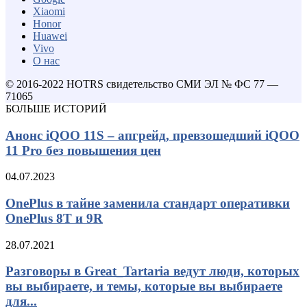
Xiaomi
Honor
Huawei
Vivo
О нас
© 2016-2022 HOTRS свидетельство СМИ ЭЛ № ФС 77 —
71065
БОЛЬШЕ ИСТОРИЙ
Анонс iQOO 11S – апгрейд, превзошедший iQOO
11 Pro без повышения цен
04.07.2023
OnePlus в тайне заменила стандарт оперативки
OnePlus 8T и 9R
28.07.2021
Разговоры в Great_Tartaria ведут люди, которых
вы выбираете, и темы, которые вы выбираете
для...