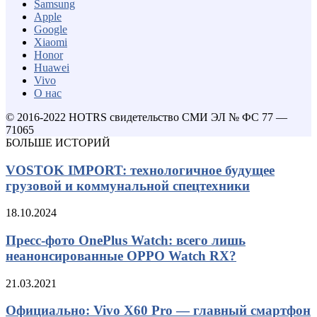
Samsung
Apple
Google
Xiaomi
Honor
Huawei
Vivo
О нас
© 2016-2022 HOTRS свидетельство СМИ ЭЛ № ФС 77 —
71065
БОЛЬШЕ ИСТОРИЙ
VOSTOK IMPORT: технологичное будущее
грузовой и коммунальной спецтехники
18.10.2024
Пресс-фото OnePlus Watch: всего лишь
неанонсированные OPPO Watch RX?
21.03.2021
Официально: Vivo X60 Pro — главный смартфон