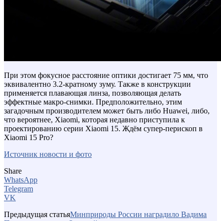
При этом фокусное расстояние оптики достигает 75 мм, что
эквивалентно 3.2-кратному зуму. Также в конструкции
применяется плавающая линза, позволяющая делать
эффектные макро-снимки. Предположительно, этим
загадочным производителем может быть либо Huawei, либо,
что вероятнее, Xiaomi, которая недавно приступила к
проектированию серии Xiaomi 15. Ждём супер-перископ в
Xiaomi 15 Pro?
Источник новости и фото
Share
WhatsApp
Telegram
VK
Предыдущая статья
Минприроды России наградило Вадима