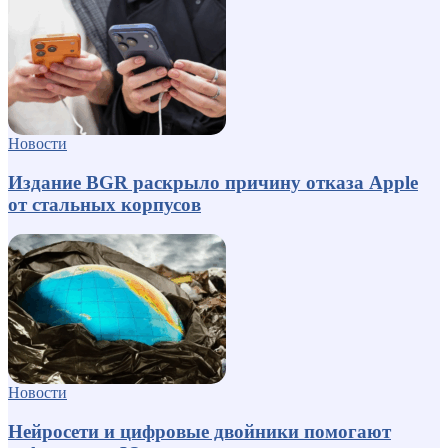
Новости
Издание BGR раскрыло причину отказа Apple
от стальных корпусов
Новости
Нейросети и цифровые двойники помогают