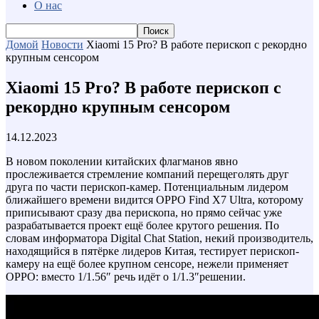
О нас
Домой
Новости
Xiaomi 15 Pro? В работе перископ с рекордно
крупным сенсором
Xiaomi 15 Pro? В работе перископ с
рекордно крупным сенсором
14.12.2023
В новом поколении китайских флагманов явно
прослеживается стремление компаний перещеголять друг
друга по части перископ-камер. Потенциальным лидером
ближайшего времени видится OPPO Find X7 Ultra, которому
приписывают сразу два перископа, но прямо сейчас уже
разрабатывается проект ещё более крутого решения. По
словам информатора Digital Chat Station, некий производитель,
находящийся в пятёрке лидеров Китая, тестирует перископ-
камеру на ещё более крупном сенсоре, нежели применяет
OPPO: вместо 1/1.56″ речь идёт о 1/1.3″решении.