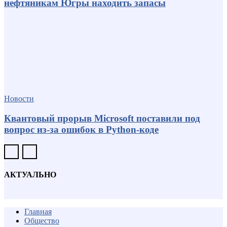
нефтяникам Югры находить запасы
Новости
Квантовый прорыв Microsoft поставили под
вопрос из-за ошибок в Python-коде
АКТУАЛЬНО
Главная
Общество