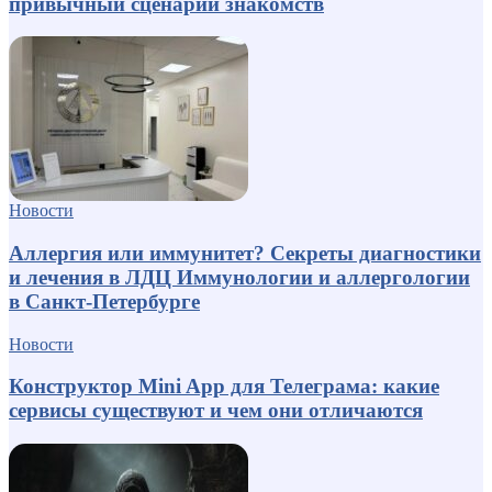
привычный сценарий знакомств
Новости
Аллергия или иммунитет? Секреты диагностики
и лечения в ЛДЦ Иммунологии и аллергологии
в Санкт-Петербурге
Новости
Конструктор Mini App для Телеграма: какие
сервисы существуют и чем они отличаются