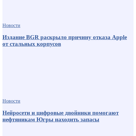
Новости
Издание BGR раскрыло причину отказа Apple
от стальных корпусов
Новости
Нейросети и цифровые двойники помогают
нефтяникам Югры находить запасы