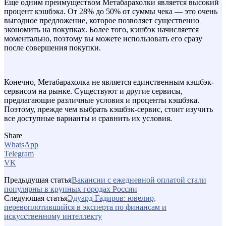
Еще одним преимуществом Метабарахолки является высокий
процент кэшбэка. От 28% до 50% от суммы чека — это очень
выгодное предложение, которое позволяет существенно
экономить на покупках. Более того, кэшбэк начисляется
моментально, поэтому вы можете использовать его сразу
после совершения покупки.
Конечно, Метабарахолка не является единственным кэшбэк-
сервисом на рынке. Существуют и другие сервисы,
предлагающие различные условия и проценты кэшбэка.
Поэтому, прежде чем выбрать кэшбэк-сервис, стоит изучить
все доступные варианты и сравнить их условия.
Share
WhatsApp
Telegram
VK
Предыдущая статья
Вакансии с ежедневной оплатой стали
популярны в крупных городах России
Следующая статья
Эдуард Гадиров: ювелир,
перевоплотившийся в эксперта по финансам и
искусственному интеллекту