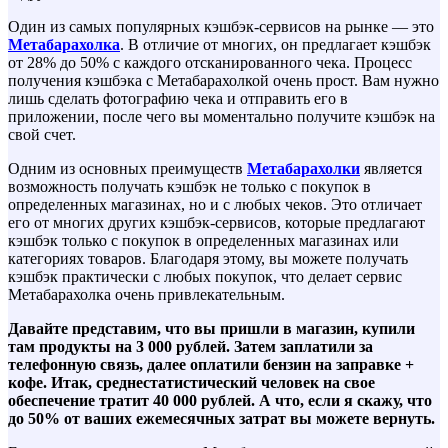
Один из самых популярных кэшбэк-сервисов на рынке — это
Метабарахолка
. В отличие от многих, он предлагает кэшбэк
от 28% до 50% с каждого отсканированного чека. Процесс
получения кэшбэка с Метабарахолкой очень прост. Вам нужно
лишь сделать фотографию чека и отправить его в
приложении, после чего вы моментально получите кэшбэк на
свой счет.
Одним из основных преимуществ
Метабарахолки
является
возможность получать кэшбэк не только с покупок в
определенных магазинах, но и с любых чеков. Это отличает
его от многих других кэшбэк-сервисов, которые предлагают
кэшбэк только с покупок в определенных магазинах или
категориях товаров. Благодаря этому, вы можете получать
кэшбэк практически с любых покупок, что делает сервис
Метабарахолка очень привлекательным.
Давайте представим, что вы пришли в магазин, купили
там продукты на 3 000 рублей. Затем заплатили за
телефонную связь, далее оплатили бензин на заправке +
кофе. Итак, среднестатистический человек на свое
обеспечение тратит 40 000 рублей. А что, если я скажу, что
до 50% от ваших ежемесячных затрат вы можете вернуть.