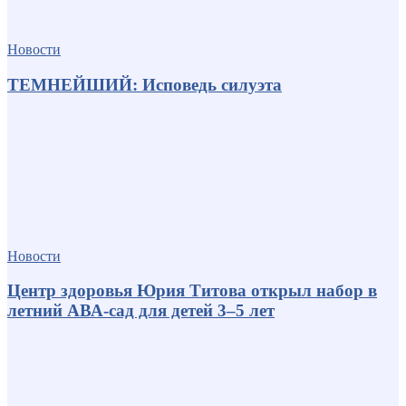
Новости
ТЕМНЕЙШИЙ: Исповедь силуэта
Новости
Центр здоровья Юрия Титова открыл набор в
летний АВА-сад для детей 3–5 лет