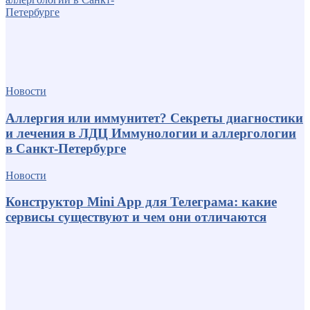
Новости
Аллергия или иммунитет? Секреты диагностики
и лечения в ЛДЦ Иммунологии и аллергологии
в Санкт-Петербурге
Новости
Конструктор Mini App для Телеграма: какие
сервисы существуют и чем они отличаются