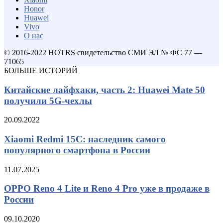
Honor
Huawei
Vivo
О нас
© 2016-2022 HOTRS свидетельство СМИ ЭЛ № ФС 77 —
71065
БОЛЬШЕ ИСТОРИЙ
Китайские лайфхаки, часть 2: Huawei Mate 50
получили 5G-чехлы
20.09.2022
Xiaomi Redmi 15C: наследник самого
популярного смартфона в России
11.07.2025
OPPO Reno 4 Lite и Reno 4 Pro уже в продаже в
России
09.10.2020