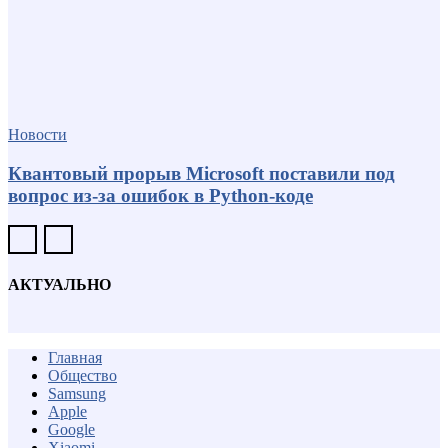
Новости
Квантовый прорыв Microsoft поставили под
вопрос из-за ошибок в Python-коде
АКТУАЛЬНО
Главная
Общество
Samsung
Apple
Google
Xiaomi