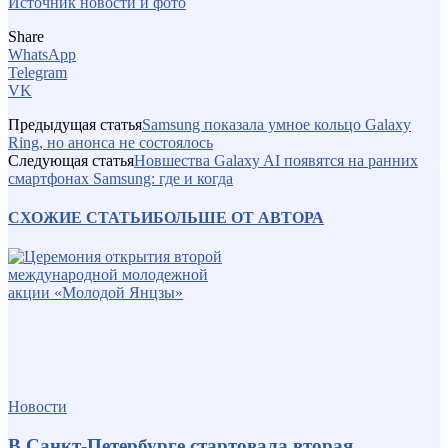
Источник новости и фото
Share
WhatsApp
Telegram
VK
Предыдущая статья
Samsung показала умное кольцо Galaxy
Ring, но анонса не состоялось
Следующая статья
Новшества Galaxy AI появятся на ранних
смартфонах Samsung: где и когда
СХОЖИЕ СТАТЬИ
БОЛЬШЕ ОТ АВТОРА
Новости
В Санкт-Петербурге стартовала вторая