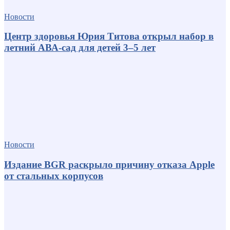
Новости
Центр здоровья Юрия Титова открыл набор в
летний АВА-сад для детей 3–5 лет
Новости
Издание BGR раскрыло причину отказа Apple
от стальных корпусов