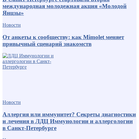
международная молодежная акция «Молодой
Янцзы»
Новости
От анкеты к сообществу: как Mimolet меняет
привычный сценарий знакомств
Новости
Аллергия или иммунитет? Секреты диагностики
и лечения в ЛДЦ Иммунологии и аллергологии
в Санкт-Петербурге