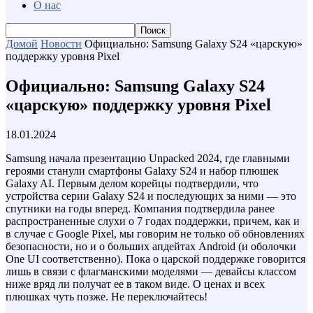
О нас
Домой
Новости
Официально: Samsung Galaxy S24 «царскую»
поддержку уровня Pixel
Официально: Samsung Galaxy S24
«царскую» поддержку уровня Pixel
18.01.2024
Samsung начала презентацию Unpacked 2024, где главными
героями станули смартфоны Galaxy S24 и набор плюшек
Galaxy AI. Первым делом корейцы подтвердили, что
устройства серии Galaxy S24 и последующих за ними — это
спутники на годы вперед. Компания подтвердила ранее
распространенные слухи о 7 годах поддержки, причем, как и
в случае с Google Pixel, мы говорим не только об обновлениях
безопасности, но и о больших апдейтах Android (и оболочки
One UI соответственно). Пока о царской поддержке говорится
лишь в связи с флагманскими моделями — девайсы классом
ниже вряд ли получат ее в таком виде. О ценах и всех
плюшках чуть позже. Не переключайтесь!