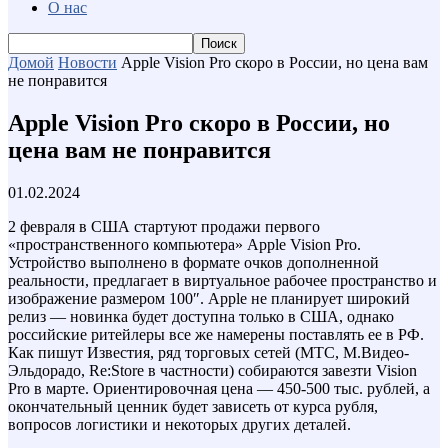
О нас
Домой
Новости
Apple Vision Pro скоро в России, но цена вам
не понравится
Apple Vision Pro скоро в России, но
цена вам не понравится
01.02.2024
2 февраля в США стартуют продажи первого
«пространственного компьютера» Apple Vision Pro.
Устройство выполнено в формате очков дополненной
реальности, предлагает в виртуальное рабочее пространство и
изображение размером 100″. Apple не планирует широкий
релиз — новинка будет доступна только в США, однако
российские ритейлеры все же намерены поставлять ее в РФ.
Как пишут Известия, ряд торговых сетей (МТС, М.Видео-
Эльдорадо, Re:Store в частности) собираются завезти Vision
Pro в марте. Ориентировочная цена — 450-500 тыс. рублей, а
окончательный ценник будет зависеть от курса рубля,
вопросов логистики и некоторых других деталей.