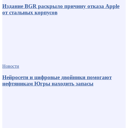
Издание BGR раскрыло причину отказа Apple
от стальных корпусов
Новости
Нейросети и цифровые двойники помогают
нефтяникам Югры находить запасы