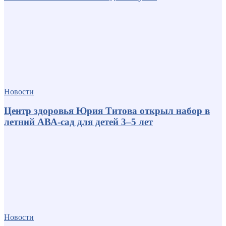
Новости
Центр здоровья Юрия Титова открыл набор в
летний АВА-сад для детей 3–5 лет
Новости