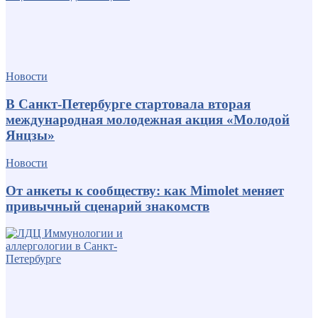
Новости
В Санкт-Петербурге стартовала вторая
международная молодежная акция «Молодой
Янцзы»
Новости
От анкеты к сообществу: как Mimolet меняет
привычный сценарий знакомств