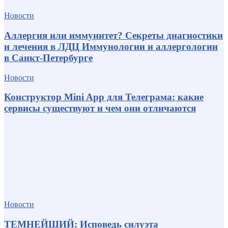
Новости
Аллергия или иммунитет? Секреты диагностики
и лечения в ЛДЦ Иммунологии и аллергологии
в Санкт-Петербурге
Новости
Конструктор Mini App для Телеграма: какие
сервисы существуют и чем они отличаются
Новости
ТЕМНЕЙШИЙ: Исповедь силуэта