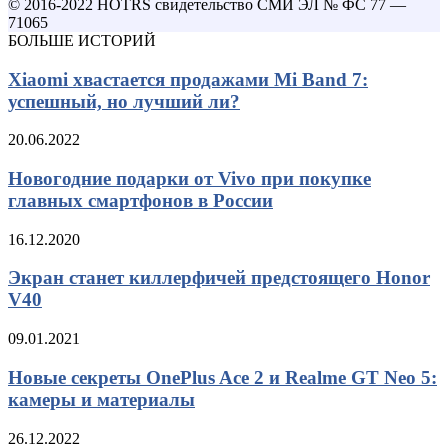
© 2016-2022 HOTRS свидетельство СМИ ЭЛ № ФС 77 —
71065
БОЛЬШЕ ИСТОРИЙ
Xiaomi хвастается продажами Mi Band 7:
успешный, но лучший ли?
20.06.2022
Новогодние подарки от Vivo при покупке
главных смартфонов в России
16.12.2020
Экран станет киллерфичей предстоящего Honor
V40
09.01.2021
Новые секреты OnePlus Ace 2 и Realme GT Neo 5:
камеры и материалы
26.12.2022