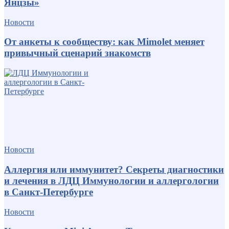
Янцзы»
Новости
От анкеты к сообществу: как Mimolet меняет
привычный сценарий знакомств
Новости
Аллергия или иммунитет? Секреты диагностики
и лечения в ЛДЦ Иммунологии и аллергологии
в Санкт-Петербурге
Новости