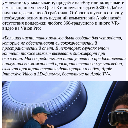
умолчанию, упаковываете, продаёте на eBay или возвращаете
в магазин, покупаете Quest 3 и получаете сдачу $3000. Дайте
нам знать, если способ сработал». Отбросив шутки в сторону,
необходимо вспомнить недавний комментарий Apple насчёт
отсутствия поддержки любого 360-градусного и иного VR-
видео на Vision Pro:
«Большая часть таких роликов была создана для устройств,
которые не обеспечивают высококачественный
пространственный опыт. В некоторых случаях этот
контент также может вызывать дискомфорт при
движении. Мы сосредоточили наши усилия на предоставлении
наилучших возможностей пространственного мультимедиа,
включая пространственные фотографии и видео, Apple
Immersive Video и 3D-фильмы, доступные на Apple TV».