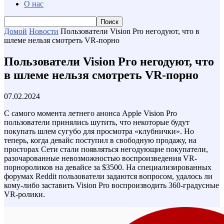
О нас
Домой
Новости
Пользователи Vision Pro негодуют, что в
шлеме нельзя смотреть VR-порно
Пользователи Vision Pro негодуют, что
в шлеме нельзя смотреть VR-порно
07.02.2024
С самого момента летнего анонса Apple Vision Pro
пользователи принялись шутить, что некоторые будут
покупать шлем сугубо для просмотра «клубнички». Но
теперь, когда девайс поступил в свободную продажу, на
просторах Сети стали появляться негодующие покупатели,
разочарованные невозможностью воспроизведения VR-
порнороликов на девайсе за $3500. На специализированных
форумах Reddit пользователи задаются вопросом, удалось ли
кому-либо заставить Vision Pro воспроизводить 360-градусные
VR-ролики.