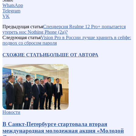
WhatsApp
Telegram
VK
Предыдущая статья
Спецверсия Realme 12 Pro+ попытается
утереть нос Nothing Phone (2a)?
Следующая статья
Vision Pro в России лучше хранить в сейфе:
подвох со сбросом пароля
СХОЖИЕ СТАТЬИ
БОЛЬШЕ ОТ АВТОРА
Новости
В Санкт-Петербурге стартовала вторая
международная молодежная акция «Молодой