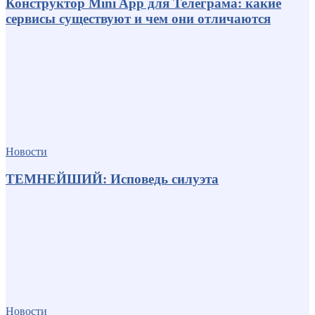
Конструктор Mini App для Телеграма: какие
сервисы существуют и чем они отличаются
Новости
ТЕМНЕЙШИЙ: Исповедь силуэта
Новости