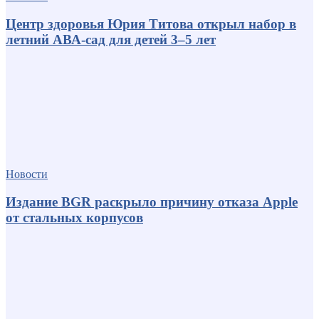
Центр здоровья Юрия Титова открыл набор в
летний АВА-сад для детей 3–5 лет
Новости
Издание BGR раскрыло причину отказа Apple
от стальных корпусов