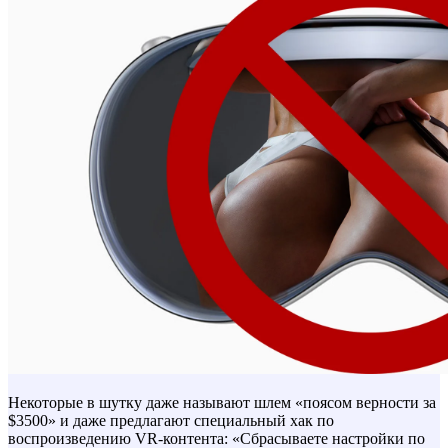
Некоторые в шутку даже называют шлем «поясом верности за
$3500» и даже предлагают специальный хак по
воспроизведению VR-контента: «Сбрасываете настройки по