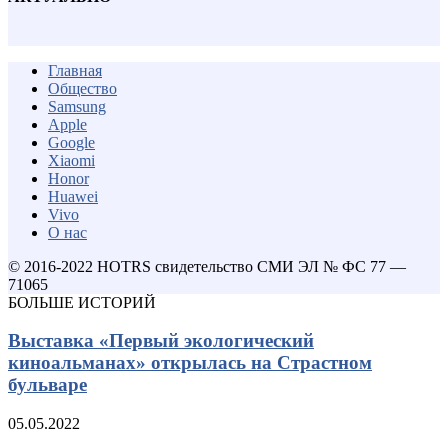
Главная
Общество
Samsung
Apple
Google
Xiaomi
Honor
Huawei
Vivo
О нас
© 2016-2022 HOTRS свидетельство СМИ ЭЛ № ФС 77 —
71065
БОЛЬШЕ ИСТОРИЙ
Выставка «Первый экологический
киноальманах» открылась на Страстном
бульваре
05.05.2022