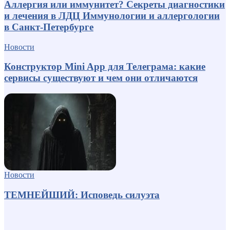
Аллергия или иммунитет? Секреты диагностики
и лечения в ЛДЦ Иммунологии и аллергологии
в Санкт-Петербурге
Новости
Конструктор Mini App для Телеграма: какие
сервисы существуют и чем они отличаются
Новости
ТЕМНЕЙШИЙ: Исповедь силуэта