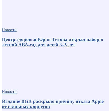
Новости
Центр здоровья Юрия Титова открыл набор в
летний АВА-сад для детей 3–5 лет
Новости
Издание BGR раскрыло причину отказа Apple
от стальных корпусов