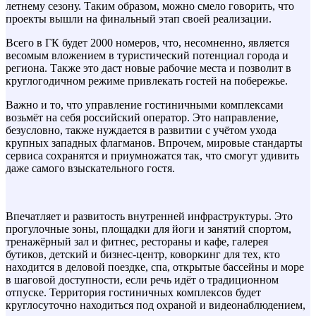
летнему сезону. Таким образом, можно смело говорить, что
проекты вышли на финальный этап своей реализации.
Всего в ГК будет 2000 номеров, что, несомненно, является
весомым вложением в туристический потенциал города и
региона. Также это даст новые рабочие места и позволит в
круглогодичном режиме привлекать гостей на побережье.
Важно и то, что управление гостиничными комплексами
возьмёт на себя российский оператор. Это направление,
безусловно, также нуждается в развитии с учётом ухода
крупных западных флагманов. Впрочем, мировые стандарты
сервиса сохранятся и приумножатся так, что смогут удивить
даже самого взыскательного гостя.
Впечатляет и развитость внутренней инфраструктуры. Это
прогулочные зоны, площадки для йоги и занятий спортом,
тренажёрный зал и фитнес, рестораны и кафе, галерея
бутиков, детский и бизнес-центр, коворкинг для тех, кто
находится в деловой поездке, спа, открытые бассейны и море
в шаговой доступности, если речь идёт о традиционном
отпуске. Территория гостиничных комплексов будет
круглосуточно находиться под охраной и видеонаблюдением,