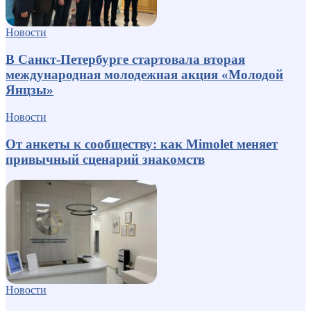
Новости
В Санкт-Петербурге стартовала вторая
международная молодежная акция «Молодой
Янцзы»
Новости
От анкеты к сообществу: как Mimolet меняет
привычный сценарий знакомств
Новости