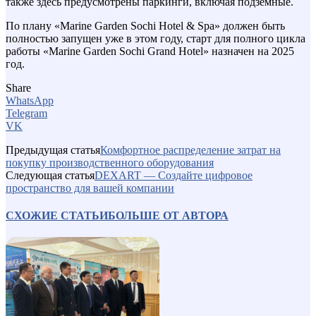
также здесь предусмотрены паркинги, включая подземные.
По плану «Marine Garden Sochi Hotel & Spa» должен быть
полностью запущен уже в этом году, старт для полного цикла
работы «Marine Garden Sochi Grand Hotel» назначен на 2025
год.
Share
WhatsApp
Telegram
VK
Предыдущая статья
Комфортное распределение затрат на
покупку производственного оборудования
Следующая статья
DEXART — Создайте цифровое
пространство для вашей компании
СХОЖИЕ СТАТЬИ
БОЛЬШЕ ОТ АВТОРА