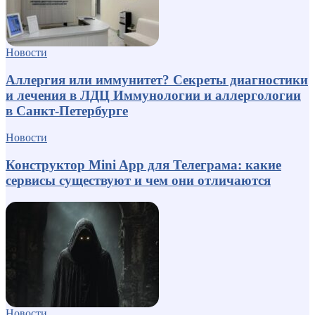
Новости
Аллергия или иммунитет? Секреты диагностики
и лечения в ЛДЦ Иммунологии и аллергологии
в Санкт-Петербурге
Новости
Конструктор Mini App для Телеграма: какие
сервисы существуют и чем они отличаются
Новости