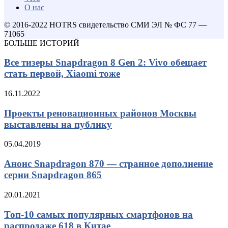
О нас
© 2016-2022 HOTRS свидетельство СМИ ЭЛ № ФС 77 —
71065
БОЛЬШЕ ИСТОРИЙ
Все тизеры Snapdragon 8 Gen 2: Vivo обещает
стать первой, Xiaomi тоже
16.11.2022
Проекты реновационных районов Москвы
выставлены на публику
05.04.2019
Анонс Snapdragon 870 — странное дополнение
серии Snapdragon 865
20.01.2021
Топ-10 самых популярных смартфонов на
распродаже 618 в Китае