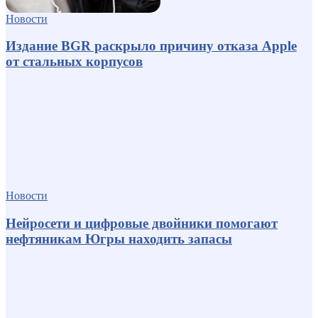
Новости
Издание BGR раскрыло причину отказа Apple
от стальных корпусов
Новости
Нейросети и цифровые двойники помогают
нефтяникам Югры находить запасы