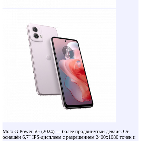
Moto G Power 5G (2024) — более продвинутый девайс. Он
оснащён 6,7″ IPS-дисплеем с разрешением 2400х1080 точек и