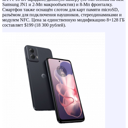
Samsung JN1 и 2-Мп макрообъектив) и 8-Мп фронталку.
Смартфон также оснащён слотом для карт памяти microSD,
разъёмом для подключения наушников, стереодинамиками и
модулем NFC. Цена за единственную модификацию 8+128 ГБ
составляет $199 (18 300 рублей).