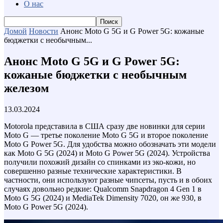
О нас
Домой
Новости
Анонс Moto G 5G и G Power 5G: кожаные
бюджетки с необычным...
Анонс Moto G 5G и G Power 5G:
кожаные бюджетки с необычным
железом
13.03.2024
Motorola представила в США сразу две новинки для серии
Moto G — третье поколение Moto G 5G и второе поколение
Moto G Power 5G. Для удобства можно обозначать эти модели
как Moto G 5G (2024) и Moto G Power 5G (2024). Устройства
получили похожий дизайн со спинками из эко-кожи, но
совершенно разные технические характеристики. В
частности, они используют разные чипсеты, пусть и в обоих
случаях довольно редкие: Qualcomm Snapdragon 4 Gen 1 в
Moto G 5G (2024) и MediaTek Dimensity 7020, он же 930, в
Moto G Power 5G (2024).