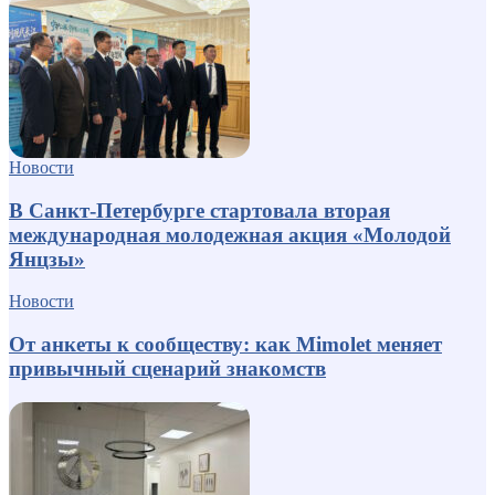
Новости
В Санкт-Петербурге стартовала вторая
международная молодежная акция «Молодой
Янцзы»
Новости
От анкеты к сообществу: как Mimolet меняет
привычный сценарий знакомств