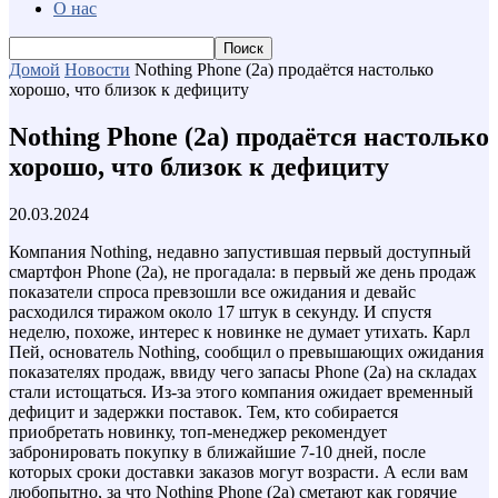
О нас
Домой
Новости
Nothing Phone (2a) продаётся настолько
хорошо, что близок к дефициту
Nothing Phone (2a) продаётся настолько
хорошо, что близок к дефициту
20.03.2024
Компания Nothing, недавно запустившая первый доступный
смартфон Phone (2a), не прогадала: в первый же день продаж
показатели спроса превзошли все ожидания и девайс
расходился тиражом около 17 штук в секунду. И спустя
неделю, похоже, интерес к новинке не думает утихать. Карл
Пей, основатель Nothing, сообщил о превышающих ожидания
показателях продаж, ввиду чего запасы Phone (2a) на складах
стали истощаться. Из-за этого компания ожидает временный
дефицит и задержки поставок. Тем, кто собирается
приобретать новинку, топ-менеджер рекомендует
забронировать покупку в ближайшие 7-10 дней, после
которых сроки доставки заказов могут возрасти. А если вам
любопытно, за что Nothing Phone (2a) сметают как горячие