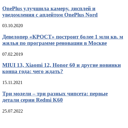
OnePlus улучшила камеру, дисплей и
уведомления с апдейтом OnePlus Nord
03.10.2020
Девелопер «КРОСТ» построит более 1 млн кв. м
жилья по программе реновации в Москве
07.02.2019
MIUI 13, Xiaomi 12, Honor 60 и другие новинки
конца года: чего ждать?
15.11.2021
Три модели – три разных чипсета: первые
детали серии Redmi K60
25.07.2022