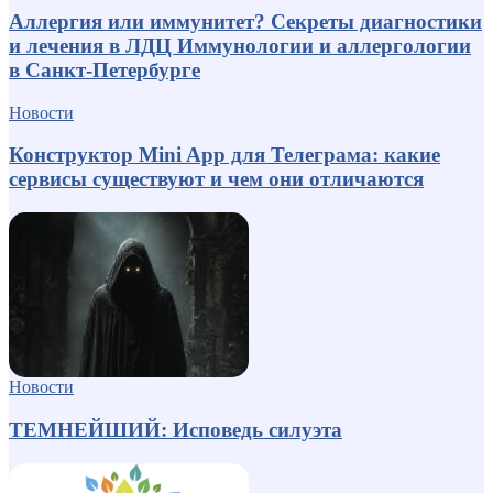
Аллергия или иммунитет? Секреты диагностики
и лечения в ЛДЦ Иммунологии и аллергологии
в Санкт-Петербурге
Новости
Конструктор Mini App для Телеграма: какие
сервисы существуют и чем они отличаются
Новости
ТЕМНЕЙШИЙ: Исповедь силуэта