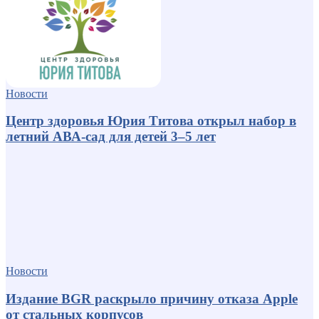
Новости
Центр здоровья Юрия Титова открыл набор в
летний АВА-сад для детей 3–5 лет
Новости
Издание BGR раскрыло причину отказа Apple
от стальных корпусов