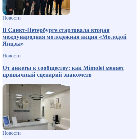
Новости
В Санкт-Петербурге стартовала вторая
международная молодежная акция «Молодой
Янцзы»
Новости
От анкеты к сообществу: как Mimolet меняет
привычный сценарий знакомств
Новости