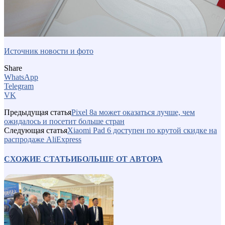
Источник новости и фото
Share
WhatsApp
Telegram
VK
Предыдущая статья
Pixel 8a может оказаться лучше, чем
ожидалось и посетит больше стран
Следующая статья
Xiaomi Pad 6 доступен по крутой скидке на
распродаже AliExpress
СХОЖИЕ СТАТЬИ
БОЛЬШЕ ОТ АВТОРА