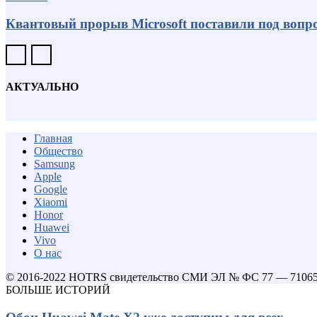
Квантовый прорыв Microsoft поставили под вопро
АКТУАЛЬНО
Главная
Общество
Samsung
Apple
Google
Xiaomi
Honor
Huawei
Vivo
О нас
© 2016-2022 HOTRS свидетельство СМИ ЭЛ № ФС 77 — 7106
БОЛЬШЕ ИСТОРИЙ