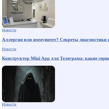
Новости
Аллергия или иммунитет? Секреты диагностики 
Новости
Конструктор Mini App для Телеграма: какие серв
Новости