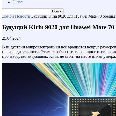
О нас
Домой
Новости
Будущий Kirin 9020 для Huawei Mate 70 обещае
Будущий Kirin 9020 для Huawei Mate 70
25.04.2024
В индустрии микроэлектроники всё вращается вокруг размеров
производительности. Этим же объясняется солидное отставан
производство актуальных Kirin, не стоит на месте и, как утве