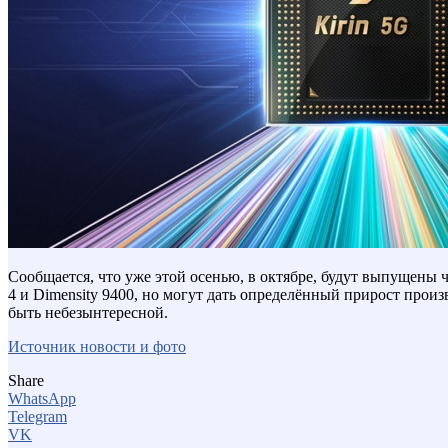
Сообщается, что уже этой осенью, в октябре, будут выпущены ч
4 и Dimensity 9400, но могут дать определённый прирост произ
быть небезынтересной.
Источник новости и фото
Share
WhatsApp
Telegram
VK