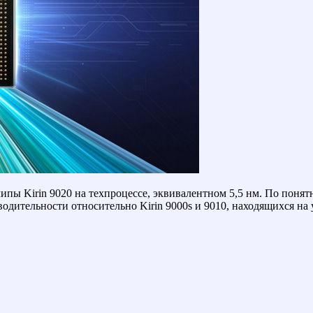
ипы Kirin 9020 на техпроцессе, эквивалентном 5,5 нм. По понят
водительности относительно Kirin 9000s и 9010, находящихся на