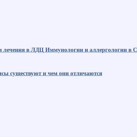
и лечения в ЛДЦ Иммунологии и аллергологии в С
исы существуют и чем они отличаются