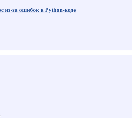
с из-за ошибок в Python-коде
5