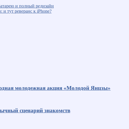
батарею и полный редизайн
 и тут реверанс к iPhone?
родная молодежная акция «Молодой Янцзы»
ивычный сценарий знакомств