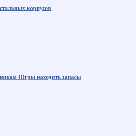
 стальных корпусов
яникам Югры находить запасы