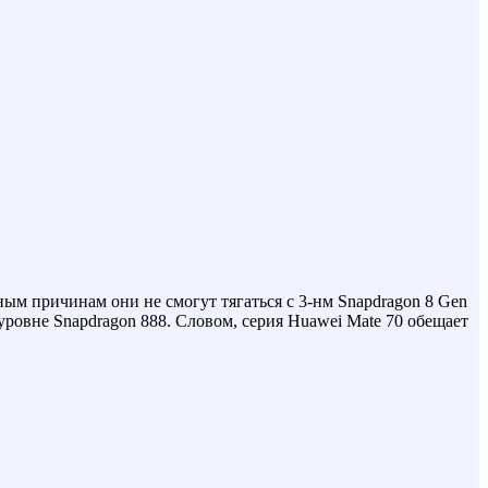
ным причинам они не смогут тягаться с 3-нм Snapdragon 8 Gen
 уровне Snapdragon 888. Словом, серия Huawei Mate 70 обещает