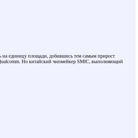
ть на единицу площади, добившись тем самым прирост
 и Qualcomm. Но китайский чипмейкер SMIC, выполняющий