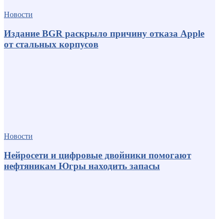
Новости
Издание BGR раскрыло причину отказа Apple
от стальных корпусов
Новости
Нейросети и цифровые двойники помогают
нефтяникам Югры находить запасы