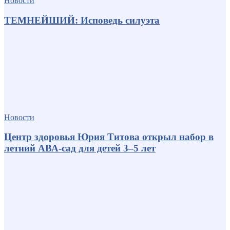
Новости
ТЕМНЕЙШИЙ: Исповедь силуэта
Новости
Центр здоровья Юрия Титова открыл набор в
летний АВА-сад для детей 3–5 лет