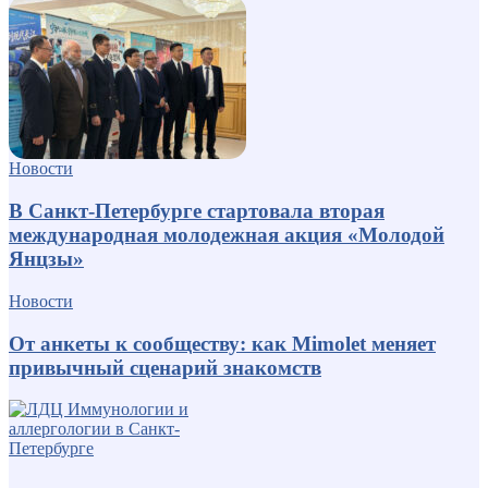
Новости
В Санкт-Петербурге стартовала вторая
международная молодежная акция «Молодой
Янцзы»
Новости
От анкеты к сообществу: как Mimolet меняет
привычный сценарий знакомств