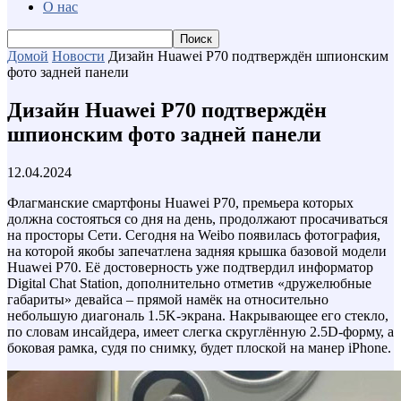
О нас
Домой
Новости
Дизайн Huawei P70 подтверждён шпионским
фото задней панели
Дизайн Huawei P70 подтверждён
шпионским фото задней панели
12.04.2024
Флагманские смартфоны Huawei P70, премьера которых
должна состояться со дня на день, продолжают просачиваться
на просторы Сети. Сегодня на Weibo появилась фотография,
на которой якобы запечатлена задняя крышка базовой модели
Huawei P70. Её достоверность уже подтвердил информатор
Digital Chat Station, дополнительно отметив «дружелюбные
габариты» девайса – прямой намёк на относительно
небольшую диагональ 1.5K-экрана. Накрывающее его стекло,
по словам инсайдера, имеет слегка скруглённую 2.5D-форму, а
боковая рамка, судя по снимку, будет плоской на манер iPhone.