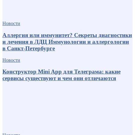
Новости
Аллергия или иммунитет? Секреты диагностики
и лечения в ЛДЦ Иммунологии и аллергологии
в Санкт-Петербурге
Новости
Конструктор Mini App для Телеграма: какие
сервисы существуют и чем они отличаются