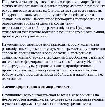
Программисты пользуются высоким спросом в мире. Всегда
можно найти объявления о найме программистов в различных
рекрутинговых агентствах. Оплата за их труд всегда щедрая.
На курсы и школы можно поступить без необходимости
сдавать экзамены. Вместо этого проводится тестирование для
определения уровня студента и составления
персонализированной программы обучения. Цифровые
технологии уже прочно вошли в различные сферы экономики,
производства и развлечений.
Изучение программирования приводит к росту количества
разнообразных проектов и услуг, что отражается в увеличении
спроса на специалистов в этой области. Стремление к
созданию компьютерных приложений способствует развитию
интеллекта и формированию новых связей в мозгу. Начиная
свой трудовой путь, усердие и знания, приобретенные в
процессе обучения, помогут найти хорошо оплачиваемую
работу. Важно поставить перед собой цель и нацелиться на её
достижение.
Умение эффективно взаимодействовать
Научившись ясно выражать свои мысли в ходе общения на
новой рабочей площадке, вы сможете контролировать эмоции
и уверенно аргументировать свою точку зрения перед