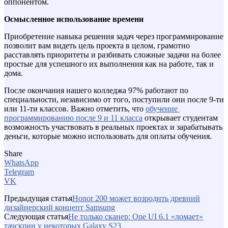
оппонентом.
Осмысленное использование времени
Приобретение навыка решения задач через программирование
позволит вам видеть цель проекта в целом, грамотно
расставлять приоритеты и разбивать сложные задачи на более
простые для успешного их выполнения как на работе, так и
дома.
После окончания нашего колледжа 97% работают по
специальности, независимо от того, поступили они после 9-ти
или 11-ти классов. Важно отметить, что
обучение
программированию после 9 и 11 класса
открывает студентам
возможность участвовать в реальных проектах и зарабатывать
деньги, которые можно использовать для оплаты обучения.
Share
WhatsApp
Telegram
VK
Предыдущая статья
Honor 200 может возродить древний
дизайнерский концепт Samsung
Следующая статья
Не только сканер: One UI 6.1 «ломает»
тачскрин у некоторых Galaxy S23