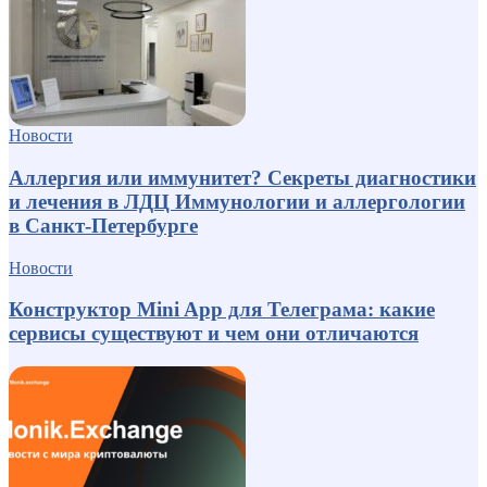
Новости
Аллергия или иммунитет? Секреты диагностики
и лечения в ЛДЦ Иммунологии и аллергологии
в Санкт-Петербурге
Новости
Конструктор Mini App для Телеграма: какие
сервисы существуют и чем они отличаются