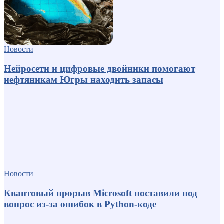
Новости
Нейросети и цифровые двойники помогают
нефтяникам Югры находить запасы
Новости
Квантовый прорыв Microsoft поставили под
вопрос из-за ошибок в Python-коде