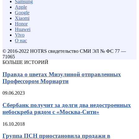
Samsung
Apple
Google
Xiaomi
Honor
Huawei
Vivo
О нас
© 2016-2022 HOTRS свидетельство СМИ ЭЛ № ФС 77 —
71065
БОЛЬШЕ ИСТОРИЙ
Правда о цветах Мизулиной отправленных
Профессором Мориарти
09.06.2023
Сбербанк получит за долги два недостроенных
небоскреба рядом с «Москва-Сити»
16.10.2018
Группа ПСН приостановила продажи в