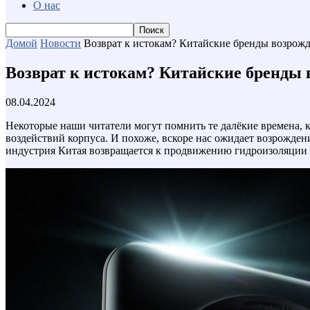
О нас
Домой
Новости
Возврат к истокам? Китайские бренды возро
Возврат к истокам? Китайские бренды
08.04.2024
Некоторые наши читатели могут помнить те далёкие времена, 
воздействий корпуса. И похоже, вскоре нас ожидает возрождение
индустрия Китая возвращается к продвижению гидроизоляции 