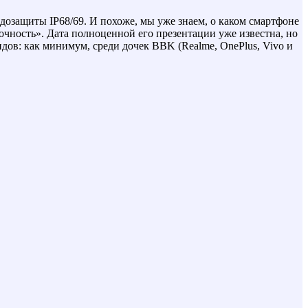
дозащиты IP68/69. И похоже, мы уже знаем, о каком смартфоне
рочность». Дата полноценной его презентации уже известна, но
дов: как минимум, среди дочек BBK (Realme, OnePlus, Vivo и