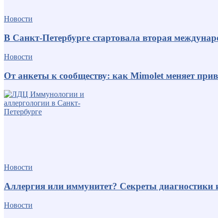
Новости
В Санкт-Петербурге стартовала вторая междуна
Новости
От анкеты к сообществу: как Mimolet меняет пр
Новости
Аллергия или иммунитет? Секреты диагностики 
Новости