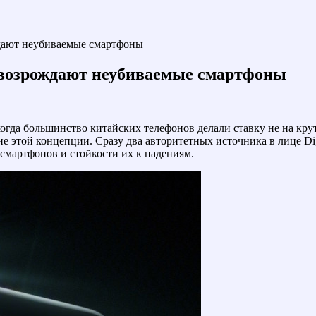
ждают неубиваемые смартфоны
 возрождают неубиваемые смартфоны
когда большинство китайских телефонов делали ставку не на кр
 этой концепции. Сразу два авторитетных источника в лице Digita
смартфонов и стойкости их к падениям.