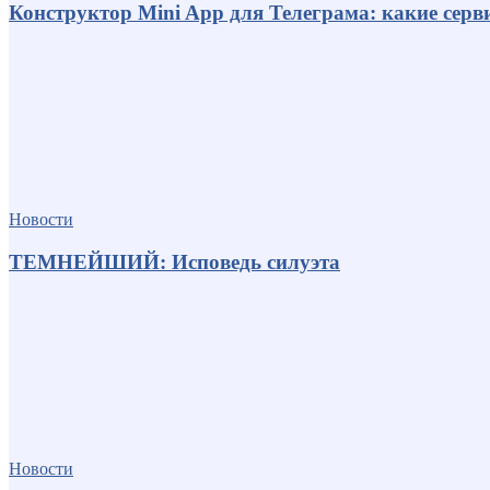
Конструктор Mini App для Телеграма: какие серв
Новости
ТЕМНЕЙШИЙ: Исповедь силуэта
Новости