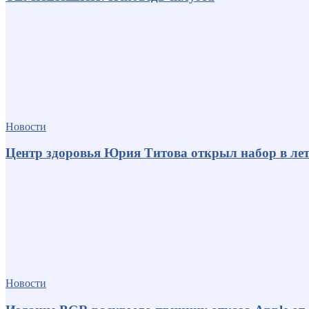
Новости
Центр здоровья Юрия Титова открыл набор в лет
Новости