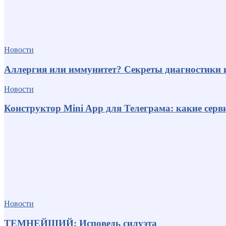
Новости
Аллергия или иммунитет? Секреты диагностики 
Новости
Конструктор Mini App для Телеграма: какие серв
Новости
ТЕМНЕЙШИЙ: Исповедь силуэта