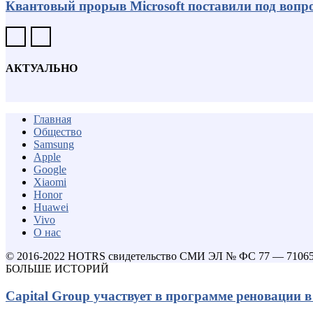
Квантовый прорыв Microsoft поставили под вопро
АКТУАЛЬНО
Главная
Общество
Samsung
Apple
Google
Xiaomi
Honor
Huawei
Vivo
О нас
© 2016-2022 HOTRS свидетельство СМИ ЭЛ № ФС 77 — 7106
БОЛЬШЕ ИСТОРИЙ
Capital Group участвует в программе реновации 