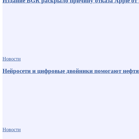
Издание BGR раскрыло причину отказа Apple от
Новости
Нейросети и цифровые двойники помогают нефт
Новости