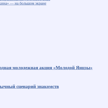
кина» — на большом экране
родная молодежная акция «Молодой Янцзы»
ивычный сценарий знакомств