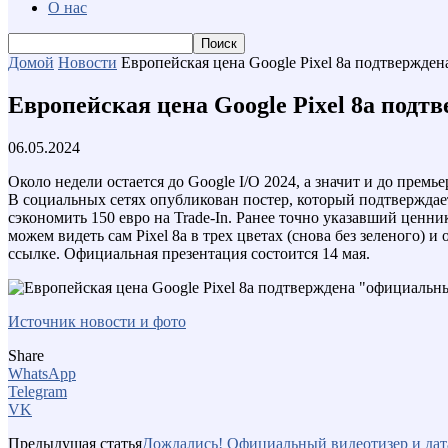
О нас
Домой
Новости
Европейская цена Google Pixel 8a подтвержде
Европейская цена Google Pixel 8a под
06.05.2024
Около недели остается до Google I/O 2024, а значит и до прем
В социальных сетях опубликован постер, который подтверждает
сэкономить 150 евро на Trade-In. Ранее точно указавший ценн
можем видеть сам Pixel 8a в трех цветах (снова без зеленого)
ссылке. Официальная презентация состоится 14 мая.
Источник новости и фото
Share
WhatsApp
Telegram
VK
Предыдущая статья
Дождались! Официальный видеотизер и дата