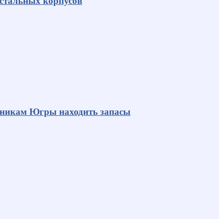
 стальных корпусов
яникам Югры находить запасы