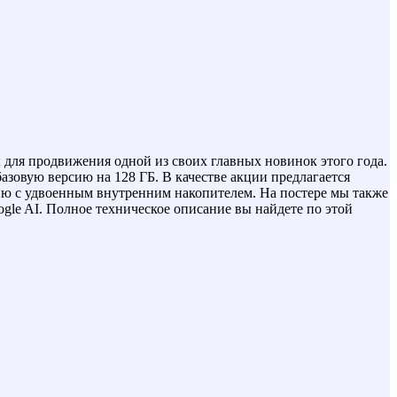
лы для продвижения одной из своих главных новинок этого года.
азовую версию на 128 ГБ. В качестве акции предлагается
ацию с удвоенным внутренним накопителем. На постере мы также
oogle AI. Полное техническое описание вы найдете по этой