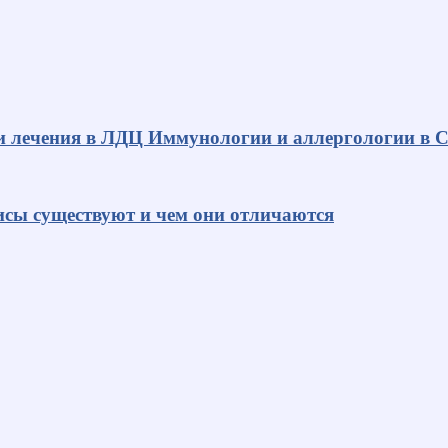
и лечения в ЛДЦ Иммунологии и аллергологии в С
исы существуют и чем они отличаются