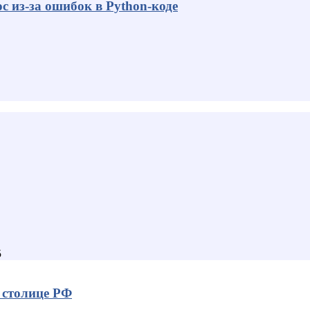
с из-за ошибок в Python-коде
5
в столице РФ