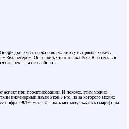
Google двигается по абсолютно иному и, прямо скажем,
ом Зеллвегером. Он заявил, что линейка Pixel 8 изначально
я под чехлы, а не наоборот.
от аспект при проектировании. И похоже, этим можно
кий инженерный изъян Pixel 8 Pro, из-за которого можно
о её цифра «90%» могла бы быть меньше, окажись смартфоны