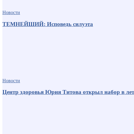
Новости
ТЕМНЕЙШИЙ: Исповедь силуэта
Новости
Центр здоровья Юрия Титова открыл набор в лет