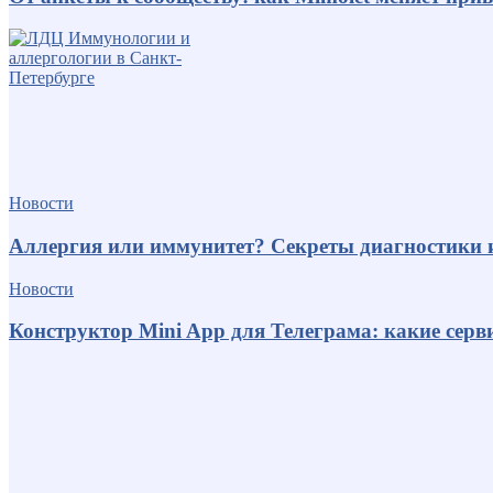
Новости
Аллергия или иммунитет? Секреты диагностики 
Новости
Конструктор Mini App для Телеграма: какие серв