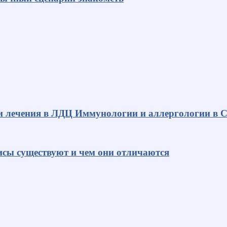
и лечения в ЛДЦ Иммунологии и аллергологии в С
исы существуют и чем они отличаются