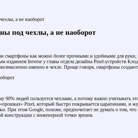
чехлы, а не наоборот
ны под чехлы, а не наоборот
ои смартфоны как можно более прочными и удобными для руки, 
м изданием Inverse у главы отдела дизайна Pixel-устройств Клод
великолепно именно в чехле. Проще говоря, смартфоны создаютс
му 90% людей пользуется чехлами, а потому важно учитывать эт
прошках» Pixel, который быстро покрывается царапинами, и жут
и. При этом Google, похоже, предпочитает не думать о том, чт
ой конструкции с инженерной точки зрения.