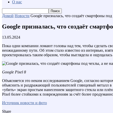
О нас
Домой
Новости
Google призналась, что создаёт смартфоны под 
Google призналась, что создаёт смартфо
13.05.2024
Пока одни компании ломают головы над тем, чтобы сделать св
неожиданному пути. Об этом стало известно из интервью, взяты
проектировалась таким образом, чтобы выглядела и ощущалась 
Google Pixel 8
Объясняется это неким исследованием Google, согласно которо
объяснить и раздражающий пользователей глянцевый металл в «
«убить» экран простым нанесением защитного стекла или плёнк
Pixel более стойкими к повреждениям за счёт более продуманн
Источник новости и фото
Share