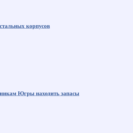
 стальных корпусов
яникам Югры находить запасы