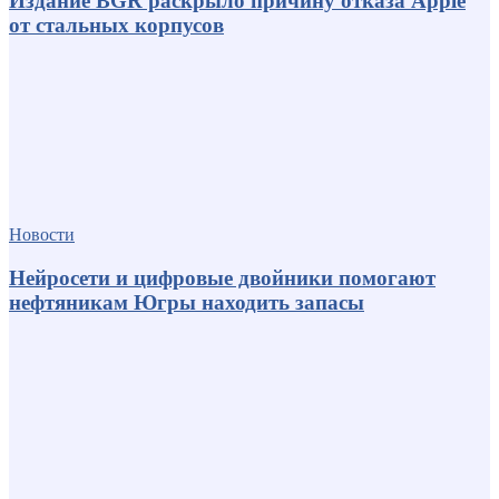
Издание BGR раскрыло причину отказа Apple
от стальных корпусов
Новости
Нейросети и цифровые двойники помогают
нефтяникам Югры находить запасы