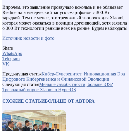
Впрочем, это заявление прозвучало вскользь и не обязывает
Realme на коммерческий запуск смартфонов с 300-Вт
зарядкой. Тем не менее, это тревожный звоночек для Xiaomi,
которая может оказаться в позиции догоняющей, хотя заявила
о 300-Вт технологии раньше всех на рынке. Будем наблюдать!
Источник новости и фото
Share
WhatsApp
Telegram
VK
Предыдущая статья
Кибер-Суверенитет: Инновационная Эра
Цифрового Кибергенезиса и Финансовой Эволюции
Следующая статья
Меньше самобытности, больше iOS?
Тревожный опрос Xiaomi о HyperOS
СХОЖИЕ СТАТЬИ
БОЛЬШЕ ОТ АВТОРА