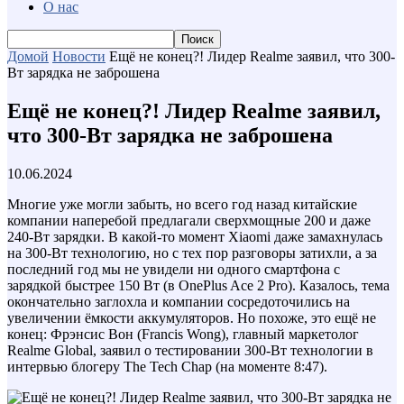
О нас
Домой
Новости
Ещё не конец?! Лидер Realme заявил, что 300-
Вт зарядка не заброшена
Ещё не конец?! Лидер Realme заявил,
что 300-Вт зарядка не заброшена
10.06.2024
Многие уже могли забыть, но всего год назад китайские
компании наперебой предлагали сверхмощные 200 и даже
240-Вт зарядки. В какой-то момент Xiaomi даже замахнулась
на 300-Вт технологию, но с тех пор разговоры затихли, а за
последний год мы не увидели ни одного смартфона с
зарядкой быстрее 150 Вт (в OnePlus Ace 2 Pro). Казалось, тема
окончательно заглохла и компании сосредоточились на
увеличении ёмкости аккумуляторов. Но похоже, это ещё не
конец: Фрэнсис Вон (Francis Wong), главный маркетолог
Realme Global, заявил о тестировании 300-Вт технологии в
интервью блогеру The Tech Chap (на моменте 8:47).