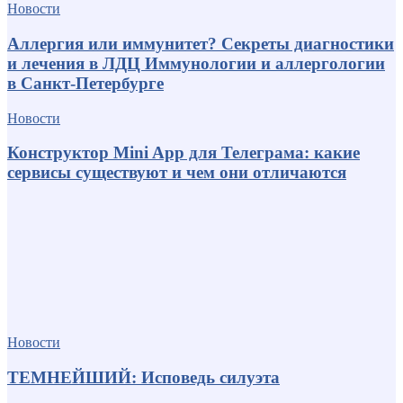
Новости
Аллергия или иммунитет? Секреты диагностики
и лечения в ЛДЦ Иммунологии и аллергологии
в Санкт-Петербурге
Новости
Конструктор Mini App для Телеграма: какие
сервисы существуют и чем они отличаются
Новости
ТЕМНЕЙШИЙ: Исповедь силуэта