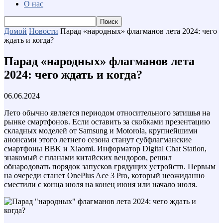
О нас
Домой
Новости
Парад «народных» флагманов лета 2024: чего
ждать и когда?
Парад «народных» флагманов лета
2024: чего ждать и когда?
06.06.2024
Лето обычно является периодом относительного затишья на
рынке смартфонов. Если оставить за скобками презентацию
складных моделей от Samsung и Motorola, крупнейшими
анонсами этого летнего сезона станут субфлагманские
смартфоны BBK и Xiaomi. Информатор Digital Chat Station,
знакомый с планами китайских вендоров, решил
обнародовать порядок запусков грядущих устройств. Первым
на очереди станет OnePlus Ace 3 Pro, который неожиданно
сместили с конца июля на конец июня или начало июля.