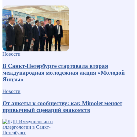
Новости
В Санкт-Петербурге стартовала вторая
международная молодежная акция «Молодой
Янцзы»
Новости
От анкеты к сообществу: как Mimolet меняет
привычный сценарий знакомств