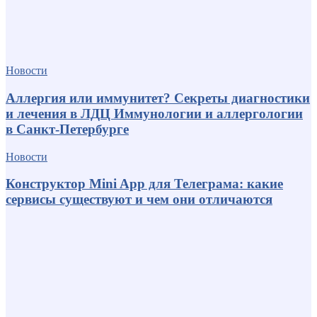
Новости
Аллергия или иммунитет? Секреты диагностики
и лечения в ЛДЦ Иммунологии и аллергологии
в Санкт-Петербурге
Новости
Конструктор Mini App для Телеграма: какие
сервисы существуют и чем они отличаются