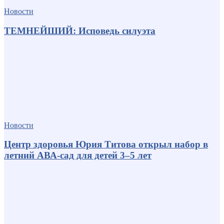
Новости
ТЕМНЕЙШИЙ: Исповедь силуэта
Новости
Центр здоровья Юрия Титова открыл набор в
летний АВА-сад для детей 3–5 лет