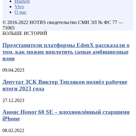
Huawei
Vivo
О нас
© 2016-2022 HOTRS свидетельство СМИ ЭЛ № ФС 77 —
71065
БОЛЬШЕ ИСТОРИЙ
Представители платформы EdenX рассказали о
том, как можно воплотить самые амбициозные
идеи
09.04.2023
Депутат ЗСК Виктор Тепляков подвёл рабочие
итоги 2023 года
27.12.2023
Анонс Honor 60 SE – вдохновлённый старшими
iPhone
08.02.2022