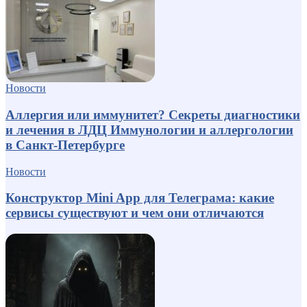
Новости
Аллергия или иммунитет? Секреты диагностики
и лечения в ЛДЦ Иммунологии и аллергологии
в Санкт-Петербурге
Новости
Конструктор Mini App для Телеграма: какие
сервисы существуют и чем они отличаются