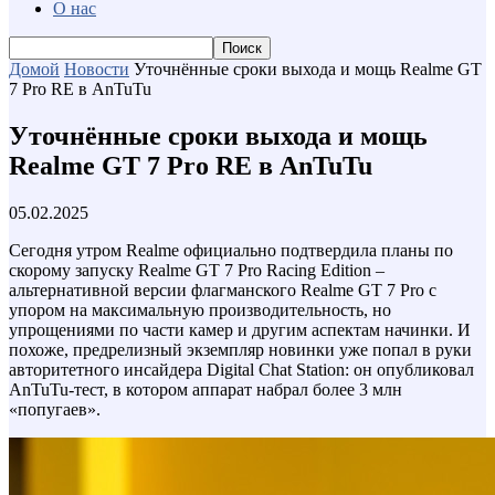
О нас
Домой
Новости
Уточнённые сроки выхода и мощь Realme GT
7 Pro RE в AnTuTu
Уточнённые сроки выхода и мощь
Realme GT 7 Pro RE в AnTuTu
05.02.2025
Сегодня утром Realme официально подтвердила планы по
скорому запуску Realme GT 7 Pro Racing Edition –
альтернативной версии флагманского Realme GT 7 Pro с
упором на максимальную производительность, но
упрощениями по части камер и другим аспектам начинки. И
похоже, предрелизный экземпляр новинки уже попал в руки
авторитетного инсайдера Digital Chat Station: он опубликовал
AnTuTu-тест, в котором аппарат набрал более 3 млн
«попугаев».