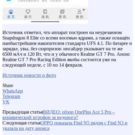
Источник отметил, что аппарат построен на неурезанном
Snapdragon 8 Elite со всеми восемью ядрами, а также оснащён
наибыстрейшим накопителем стандарта UFS 4.1. По батарее и
зарядке, увы, без сюрпризов: инсайдер указывает на те же
6500 мАч и 120 Вт, что и у обычного Realme GT 7 Pro. Анонс
Realme GT 7 Pro Racing Edition якобы состоится уже на
следующей неделе, с 10 по 14 февраля.
Источник новости и фото
Share
WhatsApp
Telegram
VK
Предыдущая статья
ВИДЕО: обзор OnePlus Ace 5 Pro –
керамический игрофон за недорого?
Следующая статья
OPPO показала Find N5 рядом с Find N3 и
указала на дату анонса