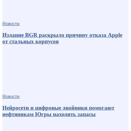
Новости
Издание BGR раскрыло причину отказа Apple
от стальных корпусов
Новости
Нейросети и цифровые двойники помогают
нефтяникам Югры находить запасы