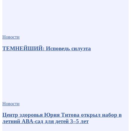
Новости
ТЕМНЕЙШИЙ: Исповедь силуэта
Новости
Центр здоровья Юрия Титова открыл набор в
летний АВА-сад для детей 3–5 лет