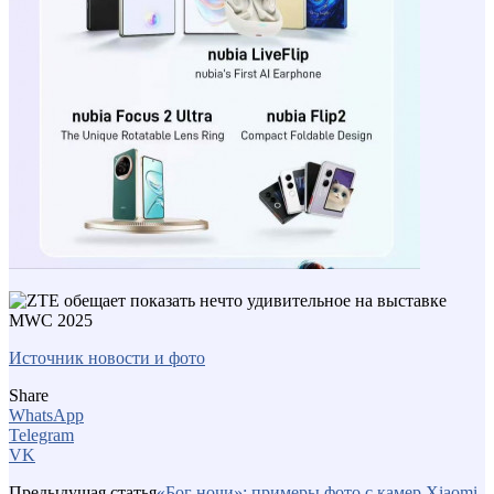
Источник новости и фото
Share
WhatsApp
Telegram
VK
Предыдущая статья
«Бог ночи»: примеры фото с камер Xiaomi