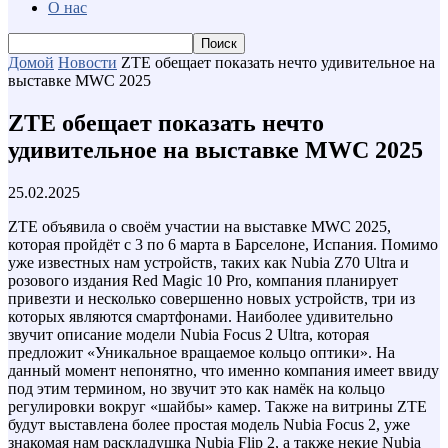
О нас
Домой
Новости
ZTE обещает показать нечто удивительное на
выставке MWC 2025
ZTE обещает показать нечто
удивительное на выставке MWC 2025
25.02.2025
ZTE объявила о своём участии на выставке MWC 2025,
которая пройдёт с 3 по 6 марта в Барселоне, Испания. Помимо
уже известных нам устройств, таких как Nubia Z70 Ultra и
розового издания Red Magic 10 Pro, компания планирует
привезти и несколько совершенно новых устройств, три из
которых являются смартфонами. Наиболее удивительно
звучит описание модели Nubia Focus 2 Ultra, которая
предложит «Уникальное вращаемое кольцо оптики». На
данный момент непонятно, что именно компания имеет ввиду
под этим термином, но звучит это как намёк на кольцо
регулировки вокруг «шайбы» камер. Также на витрины ZTE
будут выставлена более простая модель Nubia Focus 2, уже
знакомая нам раскладушка Nubia Flip 2, а также некие Nubia