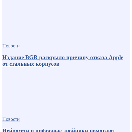
Новости
Издание BGR раскрыло причину отказа Apple
от стальных корпусов
Новости
Нейросети и цифровые двойники помогают