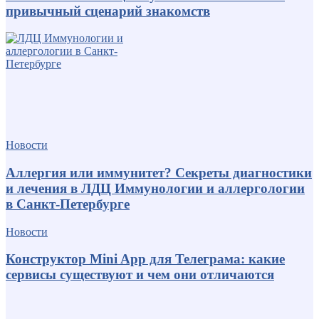
привычный сценарий знакомств
Новости
Аллергия или иммунитет? Секреты диагностики
и лечения в ЛДЦ Иммунологии и аллергологии
в Санкт-Петербурге
Новости
Конструктор Mini App для Телеграма: какие
сервисы существуют и чем они отличаются