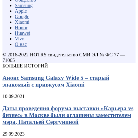
Samsung
Apple
Google
Xiaomi
Honor
Huawei
Vivo
О нас
© 2016-2022 HOTRS свидетельство СМИ ЭЛ № ФС 77 —
71065
БОЛЬШЕ ИСТОРИЙ
Анонс Samsung Galaxy Wide 5 – старый
знакомый с привкусом Xiaomi
10.09.2021
Даты проведения форума-выставки «Карьера vs
бизнес» в Москве были оглашены заместителем
мэра, Натальей Сергуниной
29.09.2023