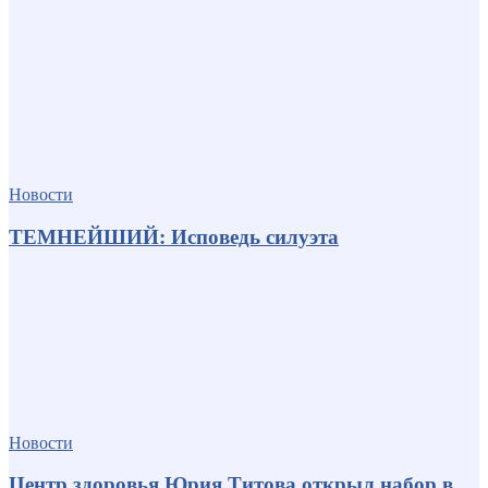
Новости
ТЕМНЕЙШИЙ: Исповедь силуэта
Новости
Центр здоровья Юрия Титова открыл набор в