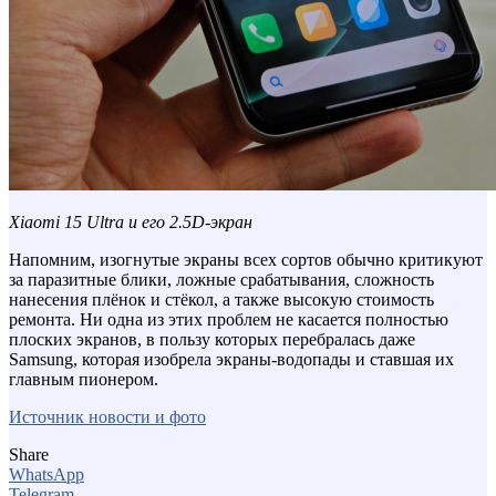
Xiaomi 15 Ultra и его 2.5D-экран
Напомним, изогнутые экраны всех сортов обычно критикуют
за паразитные блики, ложные срабатывания, сложность
нанесения плёнок и стёкол, а также высокую стоимость
ремонта. Ни одна из этих проблем не касается полностью
плоских экранов, в пользу которых перебралась даже
Samsung, которая изобрела экраны-водопады и ставшая их
главным пионером.
Источник новости и фото
Share
WhatsApp
Telegram