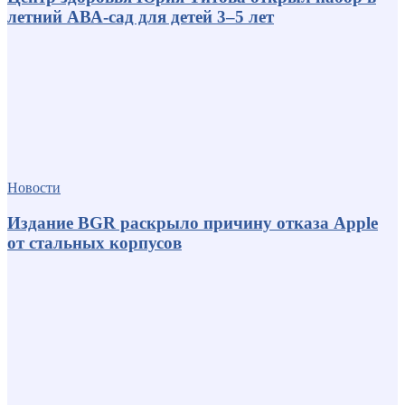
летний АВА-сад для детей 3–5 лет
Новости
Издание BGR раскрыло причину отказа Apple
от стальных корпусов