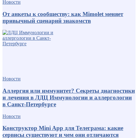
Новости
От анкеты к сообществу: как Mimolet меняет
привычный сценарий знакомств
Новости
Аллергия или иммунитет? Секреты диагностики
и лечения в ЛДЦ Иммунологии и аллергологии
в Санкт-Петербурге
Новости
Конструктор Mini App для Телеграма: какие
сервисы существуют и чем они отличаются