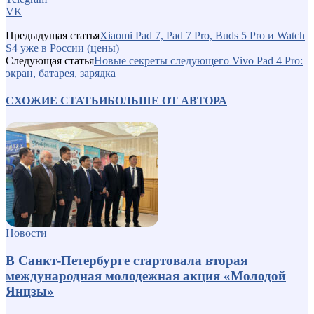
VK
Предыдущая статья
Xiaomi Pad 7, Pad 7 Pro, Buds 5 Pro и Watch
S4 уже в России (цены)
Следующая статья
Новые секреты следующего Vivo Pad 4 Pro:
экран, батарея, зарядка
СХОЖИЕ СТАТЬИ
БОЛЬШЕ ОТ АВТОРА
Новости
В Санкт-Петербурге стартовала вторая
международная молодежная акция «Молодой
Янцзы»