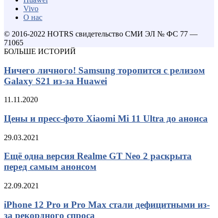
Vivo
О нас
© 2016-2022 HOTRS свидетельство СМИ ЭЛ № ФС 77 —
71065
БОЛЬШЕ ИСТОРИЙ
Ничего личного! Samsung торопится с релизом
Galaxy S21 из-за Huawei
11.11.2020
Цены и пресс-фото Xiaomi Mi 11 Ultra до анонса
29.03.2021
Ещё одна версия Realme GT Neo 2 раскрыта
перед самым анонсом
22.09.2021
iPhone 12 Pro и Pro Max стали дефицитными из-
за рекордного спроса