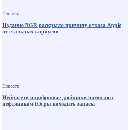
Новости
Издание BGR раскрыло причину отказа Apple
от стальных корпусов
Новости
Нейросети и цифровые двойники помогают
нефтяникам Югры находить запасы