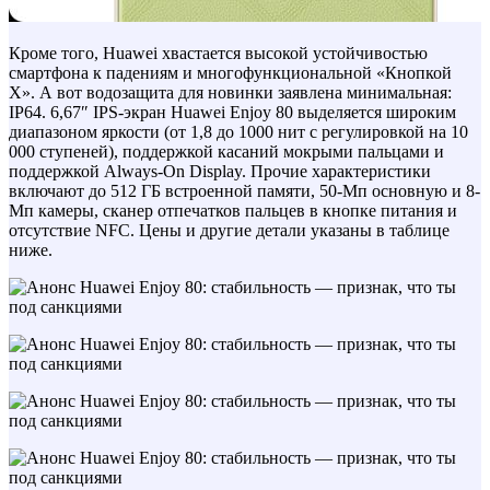
Кроме того, Huawei хвастается высокой устойчивостью
смартфона к падениям и многофункциональной «Кнопкой
X». А вот водозащита для новинки заявлена минимальная:
IP64. 6,67″ IPS-экран Huawei Enjoy 80 выделяется широким
диапазоном яркости (от 1,8 до 1000 нит с регулировкой на 10
000 ступеней), поддержкой касаний мокрыми пальцами и
поддержкой Always-On Display. Прочие характеристики
включают до 512 ГБ встроенной памяти, 50-Мп основную и 8-
Мп камеры, сканер отпечатков пальцев в кнопке питания и
отсутствие NFC. Цены и другие детали указаны в таблице
ниже.