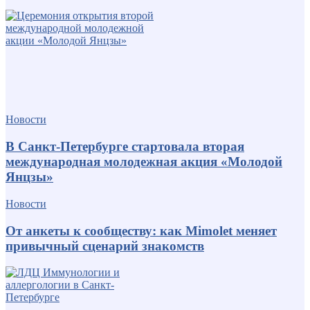
Новости
В Санкт-Петербурге стартовала вторая
международная молодежная акция «Молодой
Янцзы»
Новости
От анкеты к сообществу: как Mimolet меняет
привычный сценарий знакомств