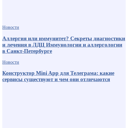
Новости
Аллергия или иммунитет? Секреты диагностики
и лечения в ЛДЦ Иммунологии и аллергологии
в Санкт-Петербурге
Новости
Конструктор Mini App для Телеграма: какие
сервисы существуют и чем они отличаются