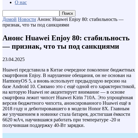
О нас
Домой
Новости
Анонс Huawei Enjoy 80: стабильность —
признак, что ты под санкциями
Анонс Huawei Enjoy 80: стабильность
— признак, что ты под санкциями
23.04.2025
Huawei представила в Китае очередное поколение бюджетных
смартфонов Enjoy. В нарушение обещания, он не основан на
HarmonyOS 5, а вновь использует предыдущую версию на
базе Android 10. Связано это с ещё одной его характеристикой,
на которую Huawei не акцентирует внимание — в основе
смартфона лежит чипсет Huawei Kirin 710A. Это упрощённая
версия бюджетного чипсета, анонсированного Huawei ещё в
2018 году и дебютировавшего в модели Honor 8X. Главным
же улучшением в новинке стала батарея, достигшая ёмкости
6620 мАч, научившаяся работать при температуре -20 и
получившая поддержку 40-Вт зарядки.