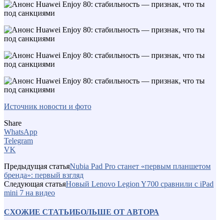
Источник новости и фото
Share
WhatsApp
Telegram
VK
Предыдущая статья
Nubia Pad Pro станет «первым планшетом
бренда»: первый взгляд
Следующая статья
Новый Lenovo Legion Y700 сравнили с iPad
mini 7 на видео
СХОЖИЕ СТАТЬИ
БОЛЬШЕ ОТ АВТОРА