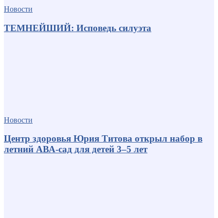
Новости
ТЕМНЕЙШИЙ: Исповедь силуэта
Новости
Центр здоровья Юрия Титова открыл набор в
летний АВА-сад для детей 3–5 лет