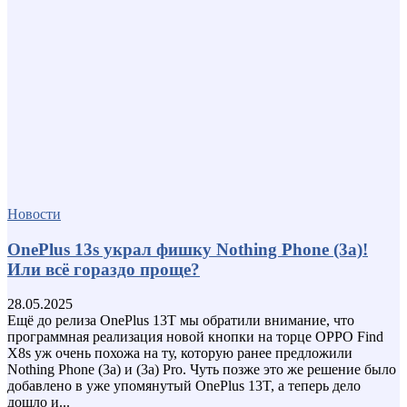
Новости
OnePlus 13s украл фишку Nothing Phone (3a)!
Или всё гораздо проще?
28.05.2025
Ещё до релиза OnePlus 13T мы обратили внимание, что
программная реализация новой кнопки на торце OPPO Find
X8s уж очень похожа на ту, которую ранее предложили
Nothing Phone (3a) и (3a) Pro. Чуть позже это же решение было
добавлено в уже упомянутый OnePlus 13T, а теперь дело
дошло и...