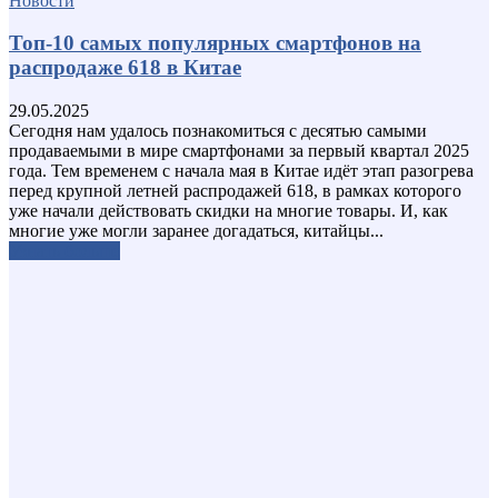
Новости
Топ-10 самых популярных смартфонов на
распродаже 618 в Китае
29.05.2025
Сегодня нам удалось познакомиться с десятью самыми
продаваемыми в мире смартфонами за первый квартал 2025
года. Тем временем с начала мая в Китае идёт этап разогрева
перед крупной летней распродажей 618, в рамках которого
уже начали действовать скидки на многие товары. И, как
многие уже могли заранее догадаться, китайцы...
Узнать больше