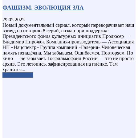
ФАШИЗМ. ЭВОЛЮЦИЯ ЗЛА
29.05.2025
Новый документальный сериал, который переворачивает наш
взгляд на историю 8 серий, создан при поддержке
Президентского фонда культурных инициатив Продюсер —
Владимир Пирожок Компания-производитель — Ассоциация
НП «Нацспектр» Группа компаний «Галерия» Человеческая
память ненадёжна. Мы забываем. Ошибаемся. Повторяем. Но
кино — не забывает. Госфильмофонд России — это не просто
архив. Это летопись, зафиксированная на плёнке. Там
хранится...
Узнать больше