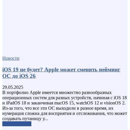
Новости
iOS 19 не будет? Apple может сменить нейминг
ОС до iOS 26
29.05.2025
В портфолио Apple имеется множество разнообразных
операционных систем для разных устройств, начиная с iOS 18
и iPadOS 18 и заканчивая macOS 15, watchOS 12 и visionOS 2.
Из-за того, что все эти ОС выходили в разное время, их
нумерация сложна для восприятия и отслеживания, что может
создавать путаницу у...
Узнать больше