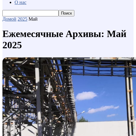
О нас
Домой
2025
Май
Ежемесячные Архивы: Май
2025