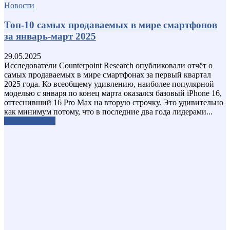
Новости
Топ-10 самых продаваемых в мире смартфонов
за январь-март 2025
29.05.2025
Исследователи Counterpoint Research опубликовали отчёт о
самых продаваемых в мире смартфонах за первый квартал
2025 года. Ко всеобщему удивлению, наиболее популярной
моделью с января по конец марта оказался базовый iPhone 16,
оттеснивший 16 Pro Max на вторую строчку. Это удивительно
как минимум потому, что в последние два года лидерами...
Узнать больше