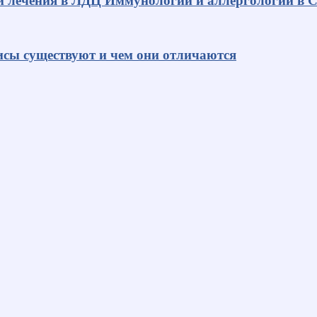
и лечения в ЛДЦ Иммунологии и аллергологии в С
исы существуют и чем они отличаются