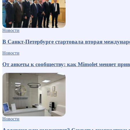
Новости
В Санкт-Петербурге стартовала вторая междуна
Новости
От анкеты к сообществу: как Mimolet меняет пр
Новости