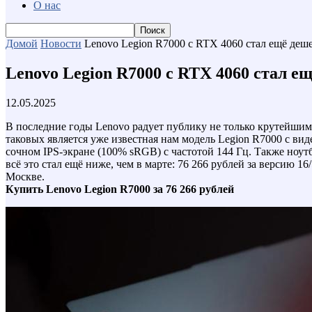
О нас
Домой
Новости
Lenovo Legion R7000 с RTX 4060 стал ещё деше
Lenovo Legion R7000 с RTX 4060 стал ещ
12.05.2025
В последние годы Lenovo радует публику не только крутейшим
таковых является уже известная нам модель Legion R7000 с ви
сочном IPS-экране (100% sRGB) с частотой 144 Гц. Также ноут
всё это стал ещё ниже, чем в марте: 76 266 рублей за версию 
Москве.
Купить Lenovo Legion R7000 за 76 266 рублей