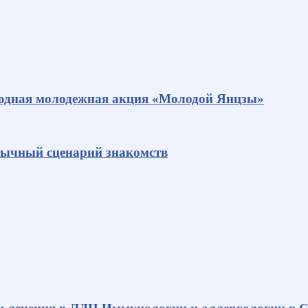
родная молодежная акция «Молодой Янцзы»
ивычный сценарий знакомств