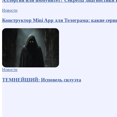
Аллергия или иммунитет? Секреты диагностики 
Новости
Конструктор Mini App для Телеграма: какие серв
Новости
ТЕМНЕЙШИЙ: Исповедь силуэта