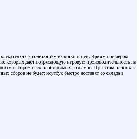
ривлекательным сочетанием начинки и цен. Ярким примером
ание которых даёт потрясающую игровую производительность на
тыдным набором всех необходимых разъёмов. При этом ценник за
ных сборов не будет: ноутбук быстро доставят со склада в