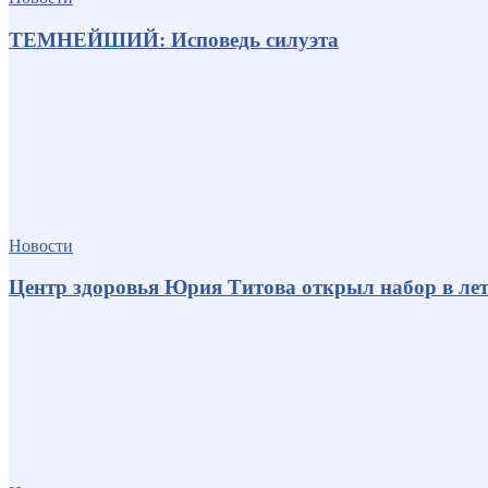
ТЕМНЕЙШИЙ: Исповедь силуэта
Новости
Центр здоровья Юрия Титова открыл набор в лет