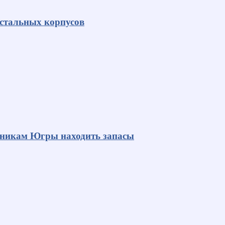
 стальных корпусов
яникам Югры находить запасы