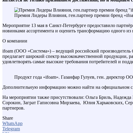
Премия Лидеры Влияния, ген.партнер премии бренд «ifo
Мероприятие 13 мая в Санкт-Петербурге предоставило партнёр
новинками ассортимента и оценить трансформацию одного из
О компании
ifoam (ООО «Система») – ведущий российский производитель
предлагает широкий спектр высококачественной продукции, р
удовлетворять самые высокие требования потребителей и подд
Продукт года «ifoam». Газанфар Гулуев, ген. директор 
Дополнительную информацию можно найти на официальном с
На мероприятии также присутствовали: Ольга Бриль, Надежда
Сорокин, Заграт Гаписовна Мирзаева, Юлия Харьковских, Сер
партнеров.
Share
WhatsApp
Telegram