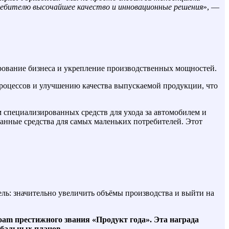
ребителю высочайшее качество и инновационные решения
», —
рование бизнеса и укрепление производственных мощностей.
роцессов и улучшению качества выпускаемой продукции, что
специализированных средств для ухода за автомобилем и
анные средства для самых маленьких потребителей. Этот
ль: значительно увеличить объёмы производства и выйти на
oam престижного звания «Продукт года». Эта награда
обальных планов.