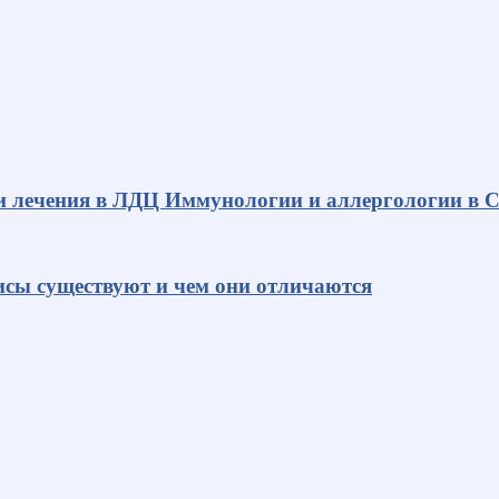
и лечения в ЛДЦ Иммунологии и аллергологии в С
исы существуют и чем они отличаются