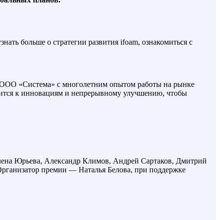
ать больше о стратегии развития ifoam, ознакомиться с
 ООО «Система» с многолетним опытом работы на рынке
мится к инновациям и непрерывному улучшению, чтобы
Елена Юрьева, Александр Климов, Андрей Сартаков, Дмитрий
Организатор премии — Наталья Белова, при поддержке