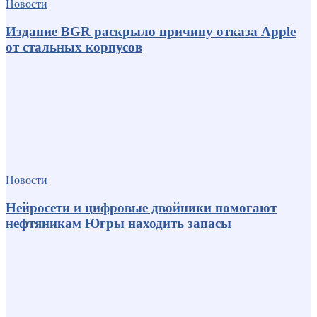
Новости
Издание BGR раскрыло причину отказа Apple
от стальных корпусов
Новости
Нейросети и цифровые двойники помогают
нефтяникам Югры находить запасы