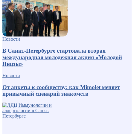
Новости
В Санкт-Петербурге стартовала вторая
международная молодежная акция «Молодой
Янцзы»
Новости
От анкеты к сообществу: как Mimolet меняет
привычный сценарий знакомств