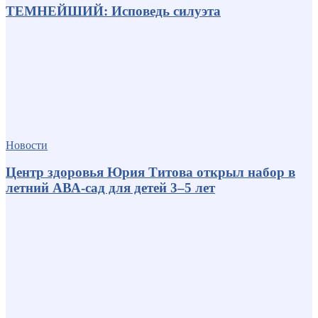
ТЕМНЕЙШИЙ: Исповедь силуэта
Новости
Центр здоровья Юрия Титова открыл набор в
летний АВА-сад для детей 3–5 лет