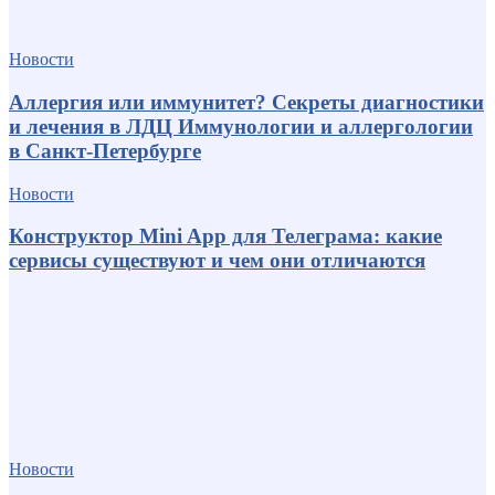
Новости
Аллергия или иммунитет? Секреты диагностики
и лечения в ЛДЦ Иммунологии и аллергологии
в Санкт-Петербурге
Новости
Конструктор Mini App для Телеграма: какие
сервисы существуют и чем они отличаются
Новости