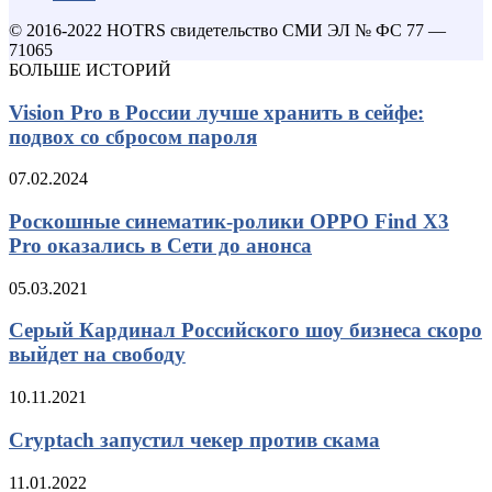
© 2016-2022 HOTRS свидетельство СМИ ЭЛ № ФС 77 —
71065
БОЛЬШЕ ИСТОРИЙ
Vision Pro в России лучше хранить в сейфе:
подвох со сбросом пароля
07.02.2024
Роскошные синематик-ролики OPPO Find X3
Pro оказались в Сети до анонса
05.03.2021
Серый Кардинал Российского шоу бизнеса скоро
выйдет на свободу
10.11.2021
Cryptach запустил чекер против скама
11.01.2022