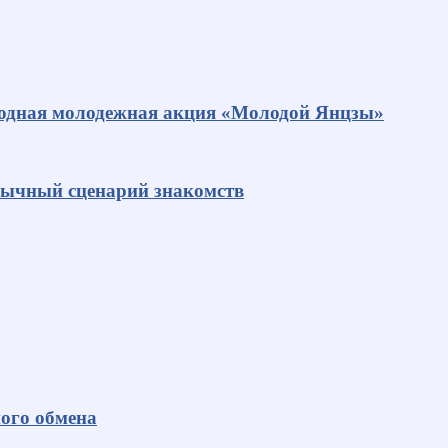
родная молодежная акция «Молодой Янцзы»
ивычный сценарий знакомств
ного обмена