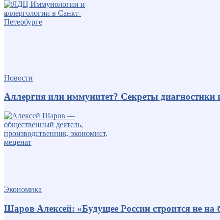
Новости
Аллергия или иммунитет? Секреты диагностики 
Экономика
Шаров Алексей: «Будущее России строится не на б