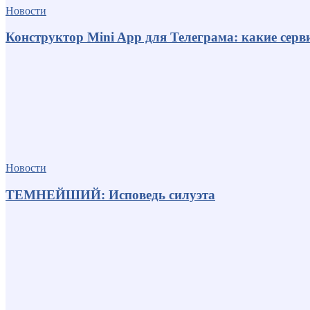
Новости
Конструктор Mini App для Телеграма: какие серв
Новости
ТЕМНЕЙШИЙ: Исповедь силуэта