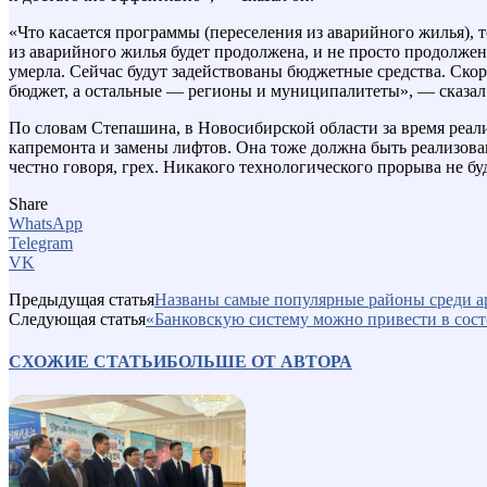
«Что касается программы (переселения из аварийного жилья), т
из аварийного жилья будет продолжена, и не просто продолже
умерла. Сейчас будут задействованы бюджетные средства. Скоре
бюджет, а остальные — регионы и муниципалитеты», — сказал
По словам Степашина, в Новосибирской области за время реали
капремонта и замены лифтов. Она тоже должна быть реализована
честно говоря, грех. Никакого технологического прорыва не бу
Share
WhatsApp
Telegram
VK
Предыдущая статья
Названы самые популярные районы среди а
Следующая статья
«Банковскую систему можно привести в сост
СХОЖИЕ СТАТЬИ
БОЛЬШЕ ОТ АВТОРА