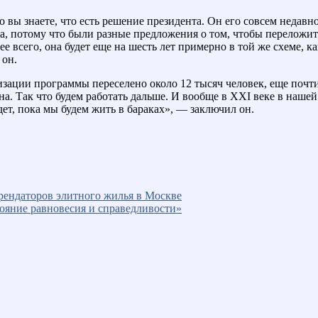
о вы знаете, что есть решение президента. Он его совсем недавн
на, потому что были разные предложения о том, чтобы переложи
е всего, она будет еще на шесть лет примерно в той же схеме, 
 он.
зации программы переселено около 12 тысяч человек, еще почти
. Так что будем работать дальше. И вообще в XXI веке в нашей б
дет, пока мы будем жить в бараках», — заключил он.
рендаторов элитного жилья в Москве
ояние равновесия и справедливости»