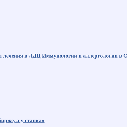
и лечения в ЛДЦ Иммунологии и аллергологии в С
ирже, а у станка»