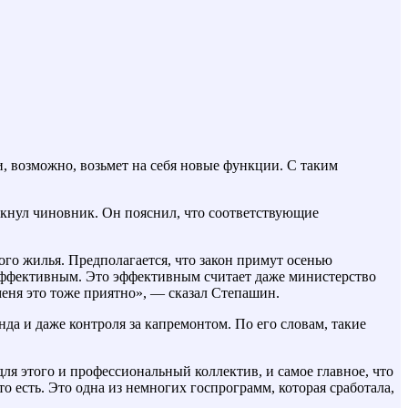
 возможно, возьмет на себя новые функции. С таким
ркнул чиновник. Он пояснил, что соответствующие
го жилья. Предполагается, что закон примут осенью
но эффективным. Это эффективным считает даже министерство
меня это тоже приятно», — сказал Степашин.
а и даже контроля за капремонтом. По его словам, такие
для этого и профессиональный коллектив, и самое главное, что
то есть. Это одна из немногих госпрограмм, которая сработала,