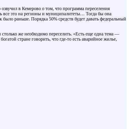
о озвучил в Кемерово о том, что программа переселения
ть все это на регионы и муниципалитеты… Тогда бы она
как было раньше. Порядка 50% средств будет давать федеральный
 столько же необходимо переселить. «Есть еще одна тема —
огатой стране говорить, что где-то есть аварийное жилье,