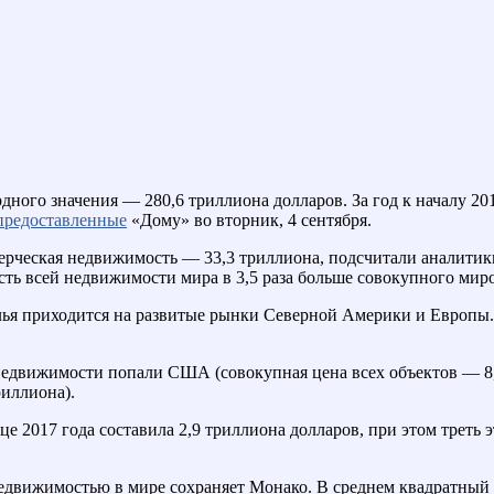
ого значения — 280,6 триллиона долларов. За год к началу 2018
предоставленные
«Дому» во вторник, 4 сентября.
ммерческая недвижимость — 33,3 триллиона, подсчитали аналити
ость всей недвижимости мира в 3,5 раза больше совокупного ми
я приходится на развитые рынки Северной Америки и Европы. 
едвижимости попали США (совокупная цена всех объектов — 8,1 
риллиона).
 2017 года составила 2,9 триллиона долларов, при этом треть э
й недвижимостью в мире сохраняет Монако. В среднем квадратный