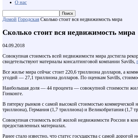
О нас
Домой
Городская
Сколько стоит вся недвижимость мира
Сколько стоит вся недвижимость мира
04.09.2018
Совокупная стоимость всей недвижимости мира достигла рекордн
свидетельствуют материалы консалтинговой компании Savills,
Все жилье мира сейчас стоит 220,6 триллиона долларов, а ко
угодий — 27,1 триллиона долларов. По оценкам Savills, стоим
Наибольшая доля — 44 процента — совокупной стоимости жиль
Гонконге.
В пятерку рынков с самой высокой стоимостью коммерческой н
триллиона), Германия (1,7 триллиона) и Великобритания (1,7 т
Совокупная стоимость всей жилой недвижимости России в конце
предоставленных материалах.
Ранее стало известно, что статус государства с самой дорого