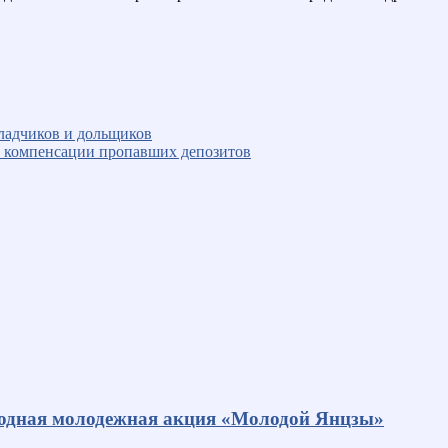
кладчиков и дольщиков
” компенсации пропавших депозитов
родная молодежная акция «Молодой Янцзы»