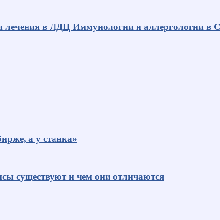
и лечения в ЛДЦ Иммунологии и аллергологии в С
ирже, а у станка»
исы существуют и чем они отличаются