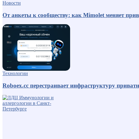
Новости
От анкеты к сообществу: как Mimolet меняет пр
Технологии
Roboex.cc перестраивает инфраструктуру приват