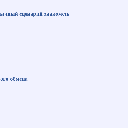
ивычный сценарий знакомств
ного обмена