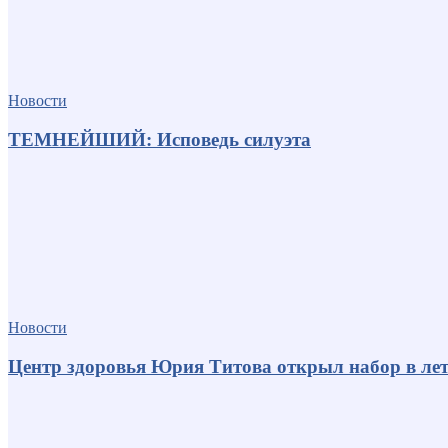
Новости
ТЕМНЕЙШИЙ: Исповедь силуэта
Новости
Центр здоровья Юрия Титова открыл набор в лет