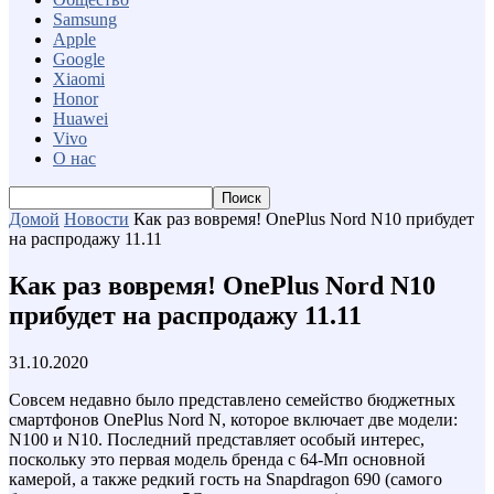
Samsung
Apple
Google
Xiaomi
Honor
Huawei
Vivo
О нас
Домой
Новости
Как раз вовремя! OnePlus Nord N10 прибудет
на распродажу 11.11
Как раз вовремя! OnePlus Nord N10
прибудет на распродажу 11.11
31.10.2020
Совсем недавно было представлено семейство бюджетных
смартфонов OnePlus Nord N, которое включает две модели:
N100 и N10. Последний представляет особый интерес,
поскольку это первая модель бренда с 64-Мп основной
камерой, а также редкий гость на Snapdragon 690 (самого