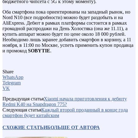
бюджетного чипсета с 5G к этому моменту).
Оба смартфона пока ориентированы на западный рынок, но
Nord N10 (все подробности) можно будет раздобыть и на
AliExpress. Дебют в рамках платформы состоится в рамках
громадной распродажи на День Холостяка (она же 11.11), а
купить аппарат можно будет по цене около 18 000 рублей.
Необходимо лишь заранее добавить смартфон в корзину, а 11
ноября, в 11:00 по Москве, успеть применить купон продавца
и промокод
SOBYTIE
.
Share
WhatsApp
Telegram
VK
Предыдущая статья
Xiaomi начала приготовления к дебюту
Redmi K40 на Snapdragon 775?
Следующая статья
Каждый второй проданный в конце года
смартфон будет китайским
СХОЖИЕ СТАТЬИ
БОЛЬШЕ ОТ АВТОРА