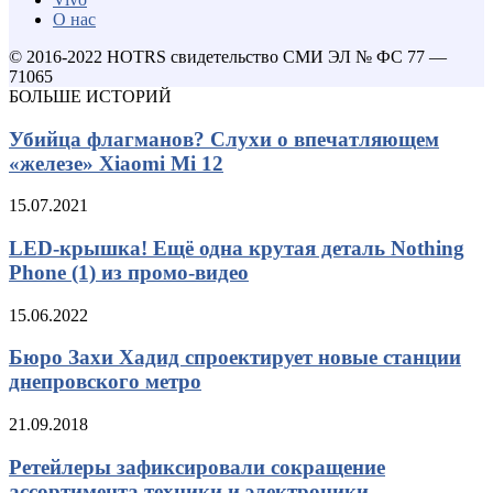
О нас
© 2016-2022 HOTRS свидетельство СМИ ЭЛ № ФС 77 —
71065
БОЛЬШЕ ИСТОРИЙ
Убийца флагманов? Слухи о впечатляющем
«железе» Xiaomi Mi 12
15.07.2021
LED-крышка! Ещё одна крутая деталь Nothing
Phone (1) из промо-видео
15.06.2022
Бюро Захи Хадид спроектирует новые станции
днепровского метро
21.09.2018
Ретейлеры зафиксировали сокращение
ассортимента техники и электроники