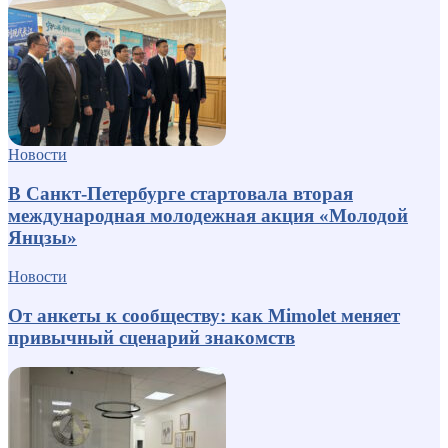
Новости
В Санкт-Петербурге стартовала вторая
международная молодежная акция «Молодой
Янцзы»
Новости
От анкеты к сообществу: как Mimolet меняет
привычный сценарий знакомств