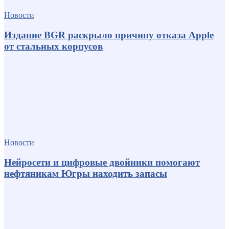
Новости
Издание BGR раскрыло причину отказа Apple
от стальных корпусов
Новости
Нейросети и цифровые двойники помогают
нефтяникам Югры находить запасы