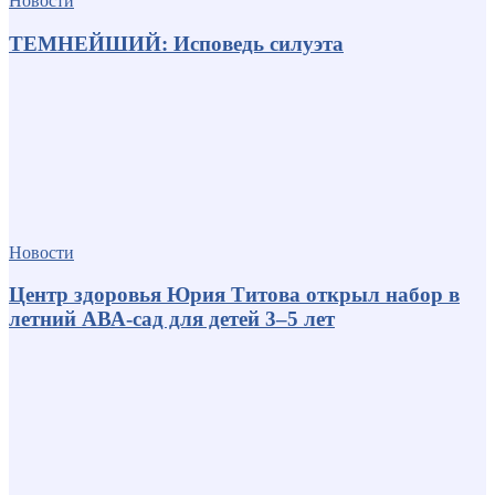
Новости
ТЕМНЕЙШИЙ: Исповедь силуэта
Новости
Центр здоровья Юрия Титова открыл набор в
летний АВА-сад для детей 3–5 лет