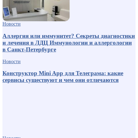
Новости
Аллергия или иммунитет? Секреты диагностики
и лечения в ЛДЦ Иммунологии и аллергологии
в Санкт-Петербурге
Новости
Конструктор Mini App для Телеграма: какие
сервисы существуют и чем они отличаются