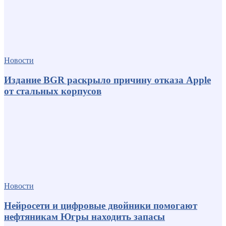
Новости
Издание BGR раскрыло причину отказа Apple
от стальных корпусов
Новости
Нейросети и цифровые двойники помогают
нефтяникам Югры находить запасы