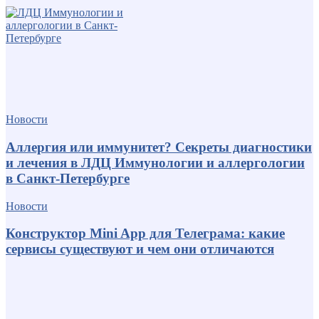
Новости
Аллергия или иммунитет? Секреты диагностики
и лечения в ЛДЦ Иммунологии и аллергологии
в Санкт-Петербурге
Новости
Конструктор Mini App для Телеграма: какие
сервисы существуют и чем они отличаются