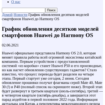
О нас
Домой
Новости
График обновления десятков моделей
смартфонов Huawei до Harmony OS
График обновления десятков моделей
смартфонов Huawei до Harmony OS
02.06.2021
Huawei официально представила Harmony OS 2.0, которая
меняет правила работы всей огромной экосистемы китайской
компании. Первым устройством с предустановленной
системой «из коробки» станет Huawei P50 и его производные,
но как насчет обновления существующих гаджетов? Стало
известно, что процесс перевода будет разделен на четыре
этапа. Первый стартует уже сегодня, 2 июня. Сегодня
обновление прошивки получат флагманы серий Mate 40, Mate
30 (!) и P40 (полный список на скриншоте ниже). Второй этап
будет развернут в третьем квартале (июль-сентябрь), третий —
в четвертом квартале (октябрь-декабрь), а завершится этот
парад апдейтов в первой половине 2022 года. Информация
актуальна для Китая, а перспективы международного релиза