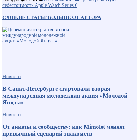
себестоимость Apple Watch Series 6
СХОЖИЕ СТАТЬИ
БОЛЬШЕ ОТ АВТОРА
Новости
В Санкт-Петербурге стартовала вторая
международная молодежная акция «Молодой
Янцзы»
Новости
От анкеты к сообществу: как Mimolet меняет
привычный сценарий знакомств