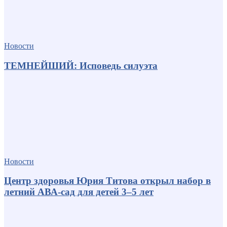
Новости
ТЕМНЕЙШИЙ: Исповедь силуэта
Новости
Центр здоровья Юрия Титова открыл набор в
летний АВА-сад для детей 3–5 лет