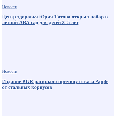
Новости
Центр здоровья Юрия Титова открыл набор в
летний АВА-сад для детей 3–5 лет
Новости
Издание BGR раскрыло причину отказа Apple
от стальных корпусов