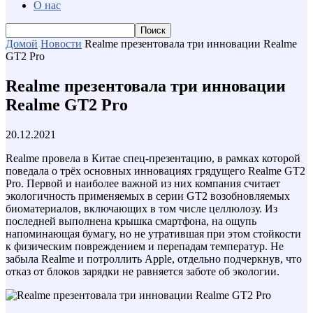
О нас
Домой
Новости
Realme презентовала три инновации Realme
GT2 Pro
Realme презентовала три инновации
Realme GT2 Pro
20.12.2021
Realme провела в Китае спец-презентацию, в рамках которой
поведала о трёх основных инновациях грядущего Realme GT2
Pro. Первой и наиболее важной из них компания считает
экологичность применяемых в серии GT2 возобновляемых
биоматериалов, включающих в том числе целлюлозу. Из
последней выполнена крышка смартфона, на ощупь
напоминающая бумагу, но не утратившая при этом стойкости
к физическим повреждением и перепадам температур. Не
забыла Realme и потроллить Apple, отдельно подчеркнув, что
отказ от блоков зарядки не равняется заботе об экологии.