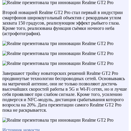
Второй новацией Realme GT2 Pro стал первый в индустрии
смартфонов широкоугольный объектив с рекордным углом
захвата 150 градусов, реализующим эффект рыбьего глаза.
Кроме того, реализована функция съёмки ночного неба
(астрофотография).
Завершают тройку новаторских решений Realme GT2 Pro
продвинутые технологии беспроводных сетей. Основываясь
на матричной антенне, они не только позволяют достичь
высочайших скоростей работы в 5G и Wi-Fi сетях, но и лучше
себя проявляют при слабом сигнале. Кроме того, усилению
подвергся и NFC-модуль, дистанция срабатывания которого
возросла на 20%. Дата презентации самого Realme GT2 Pro
пока не раскрывается.
Источник новости