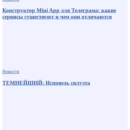
Конструктор Mini App для Телеграма: какие
сервисы существуют и чем они отличаются
Новости
ТЕМНЕЙШИЙ: Исповедь силуэта