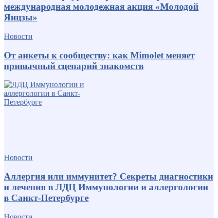
международная молодежная акция «Молодой
Янцзы»
Новости
От анкеты к сообществу: как Mimolet меняет
привычный сценарий знакомств
Новости
Аллергия или иммунитет? Секреты диагностики
и лечения в ЛДЦ Иммунологии и аллергологии
в Санкт-Петербурге
Новости