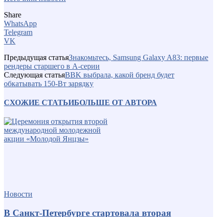
Share
WhatsApp
Telegram
VK
Предыдущая статья
Знакомьтесь, Samsung Galaxy A83: первые
рендеры старшего в A-серии
Следующая статья
BBK выбрала, какой бренд будет
обкатывать 150-Вт зарядку
СХОЖИЕ СТАТЬИ
БОЛЬШЕ ОТ АВТОРА
Новости
В Санкт-Петербурге стартовала вторая