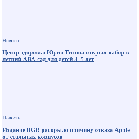
Новости
Центр здоровья Юрия Титова открыл набор в
летний АВА-сад для детей 3–5 лет
Новости
Издание BGR раскрыло причину отказа Apple
от стальных корпусов