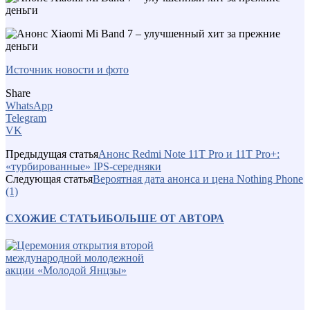
Источник новости и фото
Share
WhatsApp
Telegram
VK
Предыдущая статья
Анонс Redmi Note 11T Pro и 11T Pro+:
«турбированные» IPS-середняки
Следующая статья
Вероятная дата анонса и цена Nothing Phone
(1)
СХОЖИЕ СТАТЬИ
БОЛЬШЕ ОТ АВТОРА