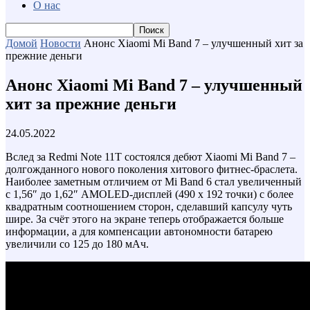
О нас
Домой
Новости
Анонс Xiaomi Mi Band 7 – улучшенный хит за
прежние деньги
Анонс Xiaomi Mi Band 7 – улучшенный
хит за прежние деньги
24.05.2022
Вслед за Redmi Note 11T состоялся дебют Xiaomi Mi Band 7 –
долгожданного нового поколения хитового фитнес-браслета.
Наиболее заметным отличием от Mi Band 6 стал увеличенный
с 1,56″ до 1,62″ AMOLED-дисплей (490 x 192 точки) с более
квадратным соотношением сторон, сделавший капсулу чуть
шире. За счёт этого на экране теперь отображается больше
информации, а для компенсации автономности батарею
увеличили со 125 до 180 мАч.