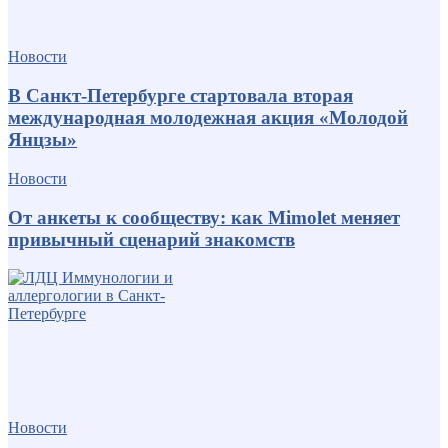
Новости
В Санкт-Петербурге стартовала вторая
международная молодежная акция «Молодой
Янцзы»
Новости
От анкеты к сообществу: как Mimolet меняет
привычный сценарий знакомств
Новости