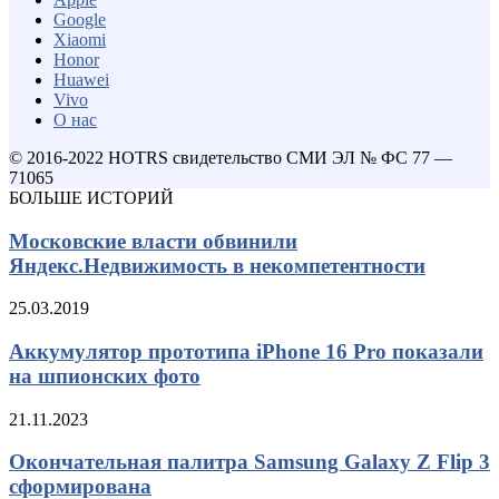
Google
Xiaomi
Honor
Huawei
Vivo
О нас
© 2016-2022 HOTRS свидетельство СМИ ЭЛ № ФС 77 —
71065
БОЛЬШЕ ИСТОРИЙ
Московские власти обвинили
Яндекс.Недвижимость в некомпетентности
25.03.2019
Аккумулятор прототипа iPhone 16 Pro показали
на шпионских фото
21.11.2023
Окончательная палитра Samsung Galaxy Z Flip 3
сформирована