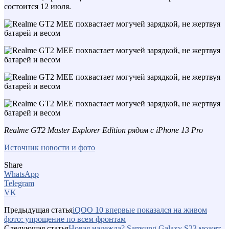
состоится 12 июля.
Realme GT2 Master Explorer Edition рядом с iPhone 13 Pro
Источник новости и фото
Share
WhatsApp
Telegram
VK
Предыдущая статья
iQOO 10 впервые показался на живом
фото: упрощение по всем фронтам
Следующая статья
Новая надежда? Samsung Galaxy S23 может