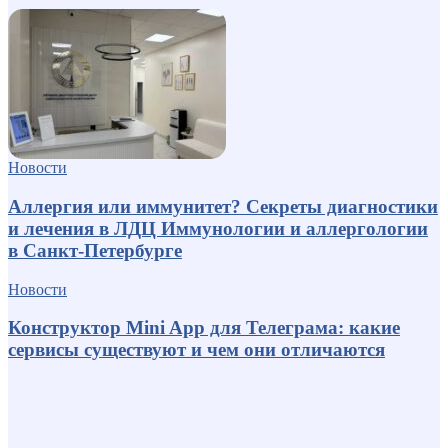
Новости
Аллергия или иммунитет? Секреты диагностики
и лечения в ЛДЦ Иммунологии и аллергологии
в Санкт-Петербурге
Новости
Конструктор Mini App для Телеграма: какие
сервисы существуют и чем они отличаются