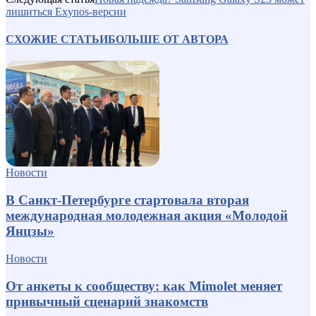
лишиться Exynos-версии
СХОЖИЕ СТАТЬИ
БОЛЬШЕ ОТ АВТОРА
Новости
В Санкт-Петербурге стартовала вторая
международная молодежная акция «Молодой
Янцзы»
Новости
От анкеты к сообществу: как Mimolet меняет
привычный сценарий знакомств