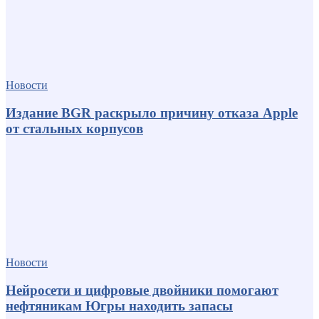
Новости
Издание BGR раскрыло причину отказа Apple
от стальных корпусов
Новости
Нейросети и цифровые двойники помогают
нефтяникам Югры находить запасы