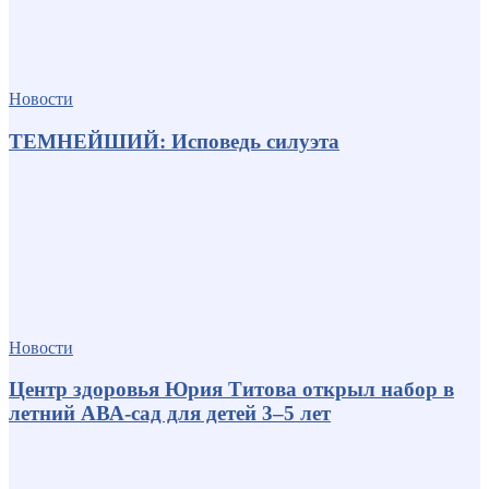
Новости
ТЕМНЕЙШИЙ: Исповедь силуэта
Новости
Центр здоровья Юрия Титова открыл набор в
летний АВА-сад для детей 3–5 лет