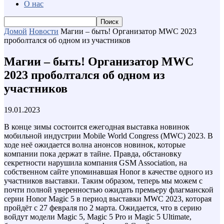
О нас
Домой
Новости
Магии – быть! Организатор MWC 2023
проболтался об одном из участников
Магии – быть! Организатор MWC
2023 проболтался об одном из
участников
19.01.2023
В конце зимы состоится ежегодная выставка новинок
мобильной индустрии Mobile World Congress (MWC) 2023. В
ходе неё ожидается волна анонсов новинок, которые
компании пока держат в тайне. Правда, обстановку
секретности нарушила компания GSM Association, на
собственном сайте упоминавшая Honor в качестве одного из
участников выставки. Таким образом, теперь мы можем с
почти полной уверенностью ожидать премьеру флагманской
серии Honor Magic 5 в период выставки MWC 2023, которая
пройдёт с 27 февраля по 2 марта. Ожидается, что в серию
войдут модели Magic 5, Magic 5 Pro и Magic 5 Ultimate,