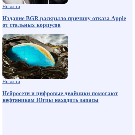
Новости
Издание BGR раскрыло причину отказа Apple
от стальных корпусов
Новости
Нейросети и цифровые двойники помогают
нефтяникам Югры находить запасы