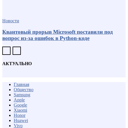
Новости
Квантовый прорыв Microsoft поставили под
вопрос из-за ошибок в Python-коде
АКТУАЛЬНО
Главная
Общество
Samsung
Apple
Google
Xiaomi
Honor
Huawei
Vivo