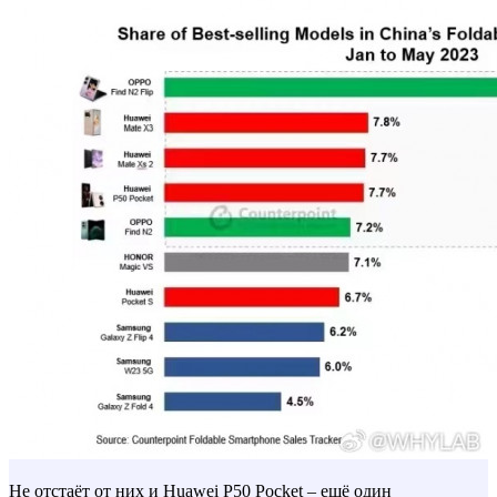
Не отстаёт от них и Huawei P50 Pocket – ещё один