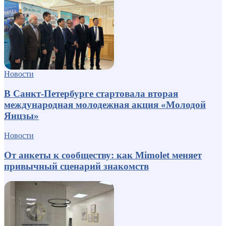
Новости
В Санкт-Петербурге стартовала вторая
международная молодежная акция «Молодой
Янцзы»
Новости
От анкеты к сообществу: как Mimolet меняет
привычный сценарий знакомств