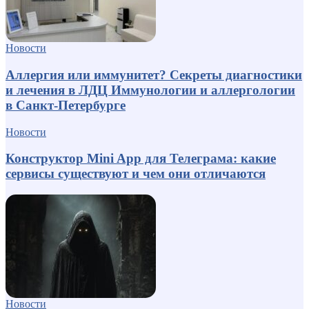
Новости
Аллергия или иммунитет? Секреты диагностики
и лечения в ЛДЦ Иммунологии и аллергологии
в Санкт-Петербурге
Новости
Конструктор Mini App для Телеграма: какие
сервисы существуют и чем они отличаются
Новости