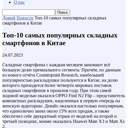
О нас
Домой
Новости
Топ-10 самых популярных складных
смартфонов в Китае
Топ-10 самых популярных складных
смартфонов в Китае
24.07.2023
Складные смартфоны с каждым месяцем занимают всё
большую долю премиального сегмента. Причём, по данным
из нового отчёта Counterpoint Research, наибольшей
популярностью раскладушки пользуются в Китае, на долю
которого приходится более четверти мировых поставок
складных смартфонов в прошлом году. При этом самой
ходовой моделью оказался OPPO Find N2 Flip – представитель
компактных раскладушек, нацеленных в первую очередь на
женскую аудиторию. Девайс оказался настолько популярным,
что единолично занял около 15% всех продаж, а также
обеспечил себе двукратный отрыв от моделей на второй и
третьей позициях, коими оказались Huawei Mate X3 и Mate Xs
2.